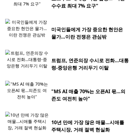
수수료 최대 7% 요구"
미국인들에게 가장 중요한 현안은
물가…이란 전쟁은 관심밖
트럼프, 연준의장 수시로 전화…대통
령-중앙은행 거리두기 이탈
"MS AI 매출 70%는 오픈AI 몫…의
존도 여전히 높아"
10년 만에 가장 많은 매물…시애틀
주택시장, 거래 절벽 현실화