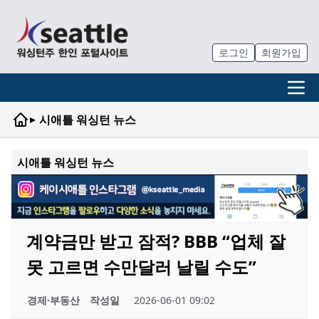
로그인
회원가입
▸
시애틀 워싱턴 뉴스
시애틀 워싱턴 뉴스
계약금만 받고 잠적? BBB “업체 잘
못 고르면 수만달러 날릴 수도”
경제·부동산
작성일
2026-06-01 09:02