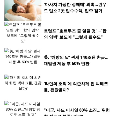
'마사지 가장한 성매매' 의혹…린우
드 업소 2곳 압수수색, 업주 검거
트럼프 "호르무즈 곧 열릴 것"…'합
의 임박' 보도에 "그렇게 될수도"
美, '해방의 날' 관세 140조원 환급…
대법원 제동 후 60% 반환
'타인의 호의'에 의존하게 된 빅테크
들, 괜찮을까?
"미군, 사드 미사일 80% 소진…'위험