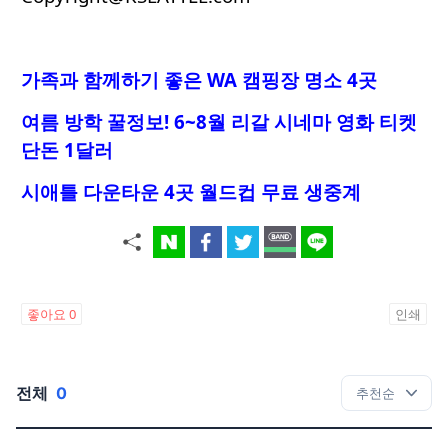
가족과 함께하기 좋은 WA 캠핑장 명소 4곳
여름 방학 꿀정보! 6~8월 리갈 시네마 영화 티켓
단돈 1달러
시애틀 다운타운 4곳 월드컵 무료 생중계
좋아요
0
인쇄
전체
0