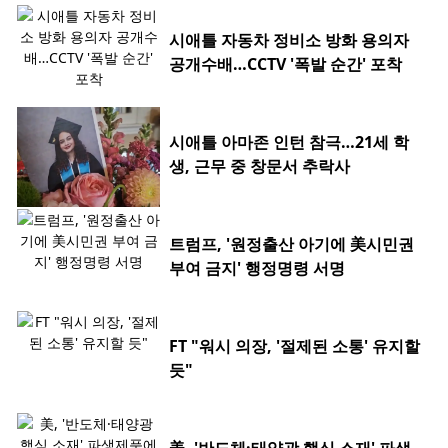
시애틀 자동차 정비소 방화 용의자
공개수배…CCTV '폭발 순간' 포착
시애틀 아마존 인턴 참극…21세 학
생, 근무 중 창문서 추락사
트럼프, '원정출산 아기에 美시민권
부여 금지' 행정명령 서명
FT "워시 의장, '절제된 소통' 유지할
듯"