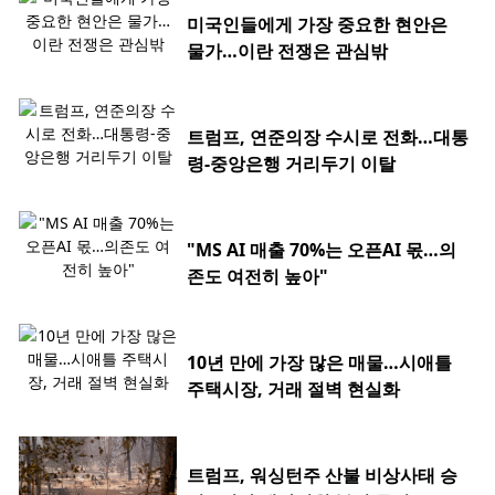
미국인들에게 가장 중요한 현안은
물가…이란 전쟁은 관심밖
트럼프, 연준의장 수시로 전화…대통
령-중앙은행 거리두기 이탈
"MS AI 매출 70%는 오픈AI 몫…의
존도 여전히 높아"
10년 만에 가장 많은 매물…시애틀
주택시장, 거래 절벽 현실화
트럼프, 워싱턴주 산불 비상사태 승