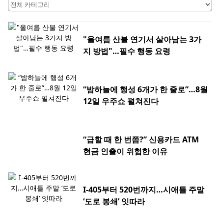
"올여름 산불 연기서 살아남는 3가
지 방법"…필수 행동 요령
“밤하늘에 행성 6개가 한 줄로”…8월
12일 우주쇼 펼쳐진다
“급할 때 한 번쯤?” 신용카드 ATM
현금 인출이 위험한 이유
I-405부터 520번까지…시애틀 주말
‘도로 봉쇄’ 잇따라