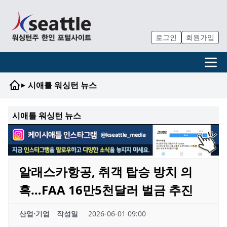
로그인
회원가입
▸
시애틀 워싱턴 뉴스
시애틀 워싱턴 뉴스
알래스카항공, 취객 탑승 방치 의
혹…FAA 16만5천달러 벌금 추진
산업·기업
작성일
2026-06-01 09:00