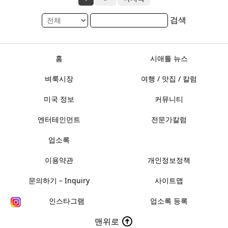
검색
홈
시애틀 뉴스
벼룩시장
여행 / 맛집 / 칼럼
미국 정보
커뮤니티
엔터테인먼트
전문가칼럼
업소록
이용약관
개인정보정책
문의하기 – Inquiry
사이트맵
인스타그램
업소록 등록
맨위로