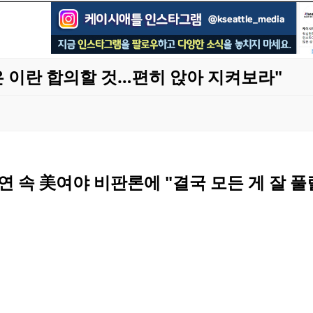
은 이란 합의할 것…편히 앉아 지켜보라"
 속 美여야 비판론에 "결국 모든 게 잘 풀