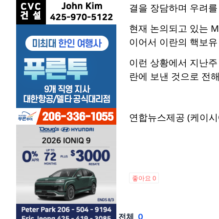
결을 장담하며 우려를
현재 논의되고 있는 M
이어서 이란의 핵보유
이런 상황에서 지난주 
란에 보낸 것으로 전해
연합뉴스제공 (케이시
좋아요
0
전체
0