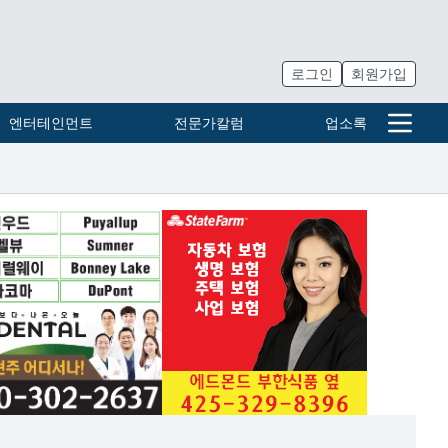
로그인
회원가입
엔터테인먼트
전문가칼럼
업소록