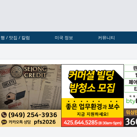
행 / 맛집 / 칼럼
미국 정보
커뮤니티