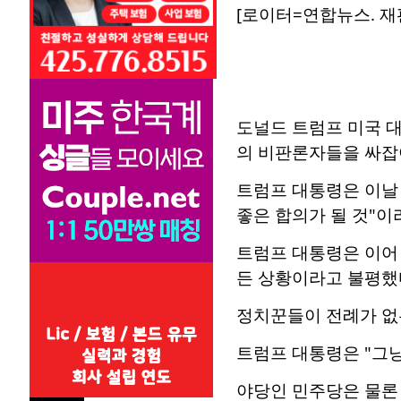
[로이터=연합뉴스. 재판
도널드 트럼프 미국 
의 비판론자들을 싸잡
트럼프 대통령은 이날
좋은 합의가 될 것"이
트럼프 대통령은 이어
든 상황이라고 불평했
정치꾼들이 전례가 없
트럼프 대통령은 "그냥
야당인 민주당은 물론