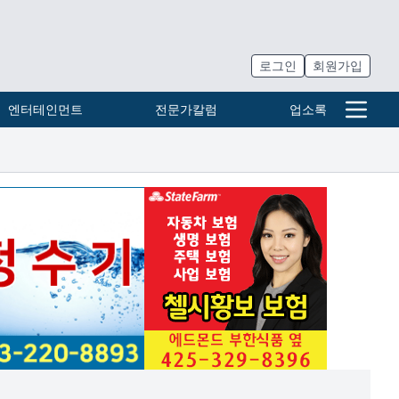
로그인
회원가입
엔터테인먼트
전문가칼럼
업소록