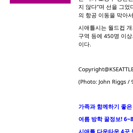
지 않다”며 선을 그었
의 항공 이동을 막아서
시애틀시는 월드컵 개최
구역 등에 450명 이
이다.
Copyright@KSEATTL
(Photo: John Riggs / 
가족과 함께하기 좋은 
여름 방학 꿀정보! 6~
시애틀 다운타운 4곳