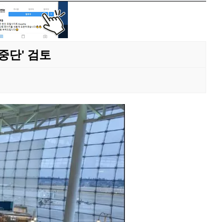
중단' 검토