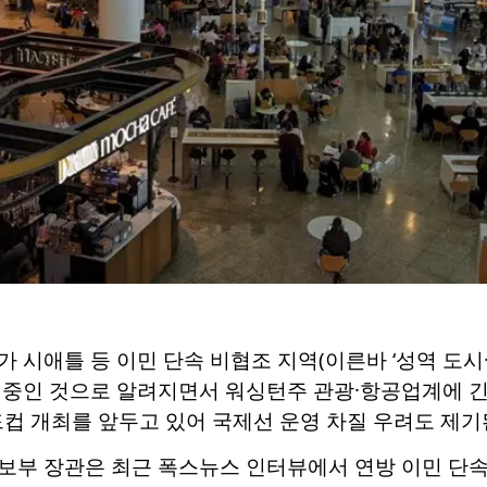
시애틀 등 이민 단속 비협조 지역(이른바 ‘성역 도시·San
 중인 것으로 알려지면서 워싱턴주 관광·항공업계에 긴장
월드컵 개최를 앞두고 있어 국제선 운영 차질 우려도 제기
보부 장관은 최근 폭스뉴스 인터뷰에서 연방 이민 단속