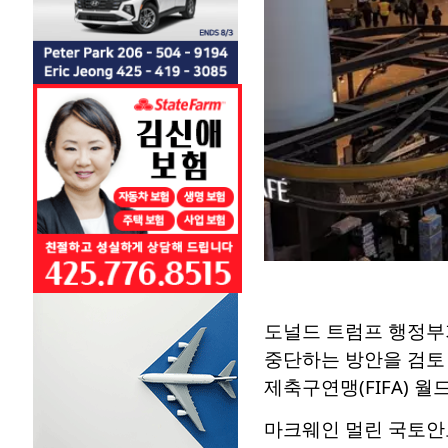
도널드 트럼프 행정부가 
중단하는 방안을 검토
제축구연맹(FIFA) 
마크웨인 멀린 국토안