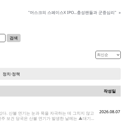
"머스크의 스페이스X IPO…충성팬들과 군중심리"
»
검색
정치·정책
작성일
2026.08.07
다. 산불 연기는 눈과 목을 자극하는 데 그치지 않고
턴주 보건 당국은 산불 연기가 발생한 날에는 ▲대기