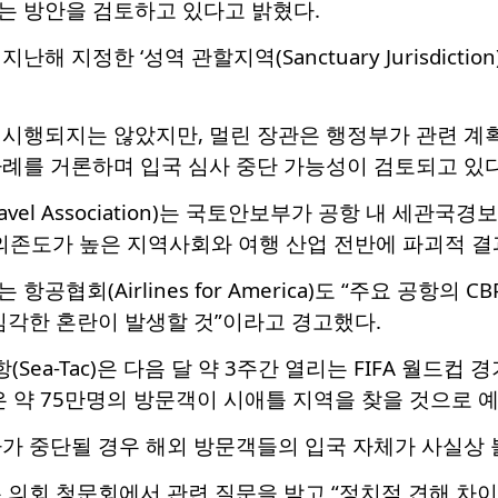
는 방안을 검토하고 있다고 밝혔다.
해 지정한 ‘성역 관할지역(Sanctuary Jurisdict
 시행되지는 않았지만, 멀린 장관은 행정부가 관련 계
사례를 거론하며 입국 심사 중단 가능성이 검토되고 있
ravel Association)는 국토안보부가 공항 내 세관
의존도가 높은 지역사회와 여행 산업 전반에 파괴적 결
항공협회(Airlines for America)도 “주요 공항
심각한 혼란이 발생할 것”이라고 경고했다.
ea-Tac)은 다음 달 약 3주간 열리는 FIFA 월드컵
은 약 75만명의 방문객이 시애틀 지역을 찾을 것으로 
가 중단될 경우 해외 방문객들의 입국 자체가 사실상 
 의회 청문회에서 관련 질문을 받고 “정치적 견해 차