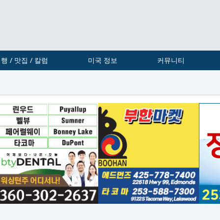
행 / 맛집 / 칼럼
미국 정보
커뮤니티