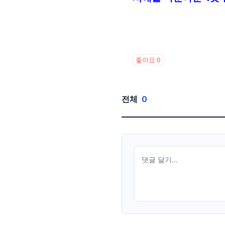
좋아요
0
전체
0