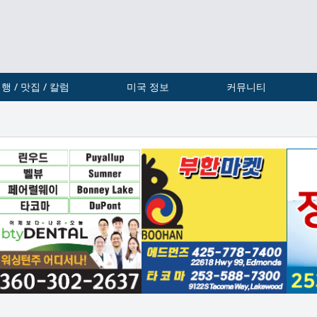
행 / 맛집 / 칼럼
미국 정보
커뮤니티