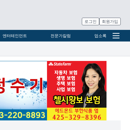
로그인
회원가입
엔터테인먼트
전문가칼럼
업소록