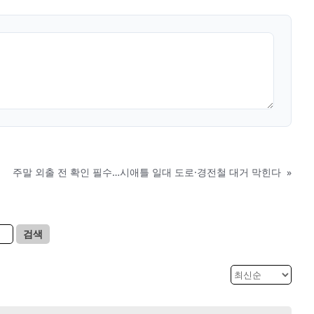
주말 외출 전 확인 필수…시애틀 일대 도로·경전철 대거 막힌다
»
검색