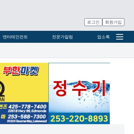
로그인
회원가입
엔터테인먼트
전문가칼럼
업소록