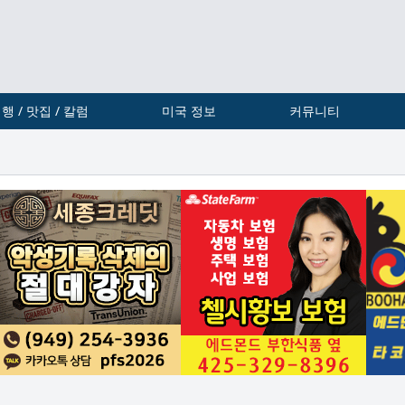
행 / 맛집 / 칼럼
미국 정보
커뮤니티