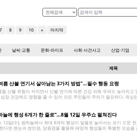
7
8
9
10
»
마지막
산
날씨·교통
문화·라이프
사회·사건사고
산업·기업
제목
여름 산불 연기서 살아남는 3가지 방법"…필수 행동 요령
철 산불 위험이 커지면서 산불 연기에 따른 건강 피해 우려도 높아지고 있
 심장 건강에도 영향을 줄 수 있어 모든 주민들의 주의가 필요하다. 워싱
확인 ▲야외 활동 줄이기 ▲실내 청정 공간 마련 등 3가지
하늘에 행성 6개가 한 줄로”…8월 12일 우주쇼 펼쳐진다
 12일(수), 밤하늘에서 최대 6개의 행성이 일렬로 늘어서는 보기 드문 
한다면 맨눈과 쌍안경, 망원경을 활용해 태양계 행성들의 특별한 모습을 감상
 평소 밤하늘에서는 한 번에 2~3개의 행성을 볼 수 있지만, 이번에는 여