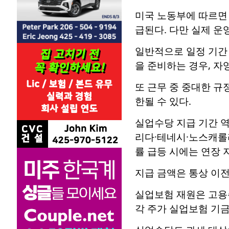
미국 노동부에 따르면
급된다. 다만 실제 운
일반적으로 일정 기간
을 준비하는 경우, 자
또 근무 중 중대한 규
한될 수 있다.
실업수당 지급 기간 역
리다·테네시·노스캐롤라
률 급등 시에는 연장 
지급 금액은 통상 이전
실업보험 재원은 고용
각 주가 실업보험 기금