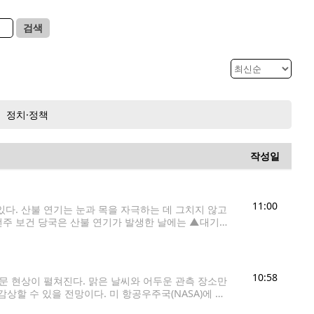
검색
정치·정책
작성일
11:00
다. 산불 연기는 눈과 목을 자극하는 데 그치지 않고
턴주 보건 당국은 산불 연기가 발생한 날에는 ▲대기
10:58
천문 현상이 펼쳐진다. 맑은 날씨와 어두운 관측 장소만
할 수 있을 전망이다. 미 항공우주국(NASA)에 따
러 행성이 비슷한 방향에 모이는