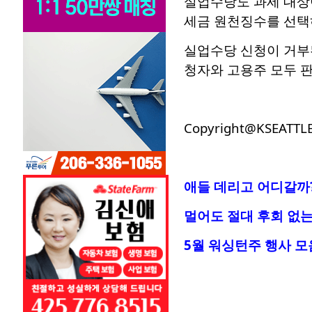
실업수당도 과세 대상
세금 원천징수를 선택
실업수당 신청이 거부된
청자와 고용주 모두 판
Copyright@KSEATTL
애들 데리고 어디갈까?
멀어도 절대 후회 없는
5월 워싱턴주 행사 모