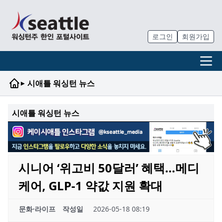
로그인
회원가입
▸
시애틀 워싱턴 뉴스
시애틀 워싱턴 뉴스
시니어 ‘위고비 50달러’ 혜택…메디
케어, GLP-1 약값 지원 확대
문화·라이프
작성일
2026-05-18 08:19