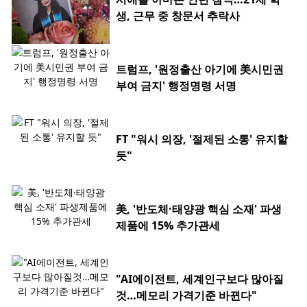
생, 근무 중 창문서 추락사
트럼프, '원정출산 아기에 美시민권
부여 금지' 행정명령 서명
FT "워시 의장, '절제된 소통' 유지할
듯"
美, '반도체·태양광 핵심 소재' 파생
제품에 15% 추가관세
"AI에이전트, 세계인구보다 많아질
것…메모리 가격기준 바뀐다"