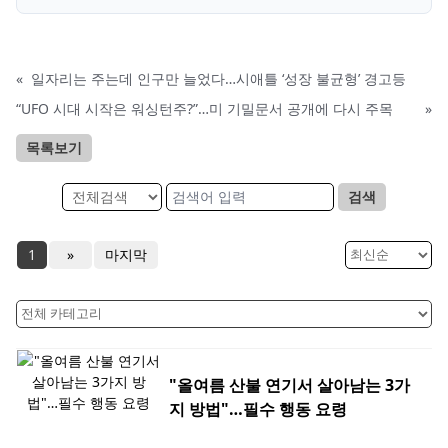
«
일자리는 주는데 인구만 늘었다…시애틀 ‘성장 불균형’ 경고등
“UFO 시대 시작은 워싱턴주?”…미 기밀문서 공개에 다시 주목
»
목록보기
검색
1
»
마지막
"올여름 산불 연기서 살아남는 3가
지 방법"…필수 행동 요령