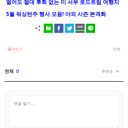
멀어도 절대 후회 없는 미 서부 로드트립 여행지
5월 워싱턴주 행사 모음! 야외 시즌 본격화
좋아요
0
인쇄
전체
0