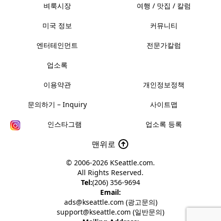
벼룩시장
여행 / 맛집 / 칼럼
미국 정보
커뮤니티
엔터테인먼트
전문가칼럼
업소록
이용약관
개인정보정책
문의하기 – Inquiry
사이트맵
인스타그램
업소록 등록
맨위로
© 2006-2026
KSeattle.com
.
All Rights Reserved.
Tel:
(206) 356-9694
Email:
ads@kseattle.com (광고문의)
support@kseattle.com (일반문의)