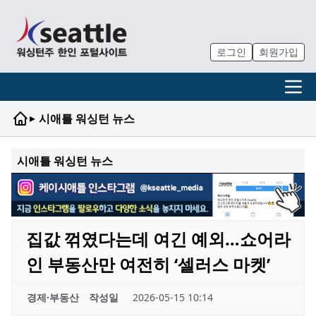
로그인
회원가입
▸
시애틀 워싱턴 뉴스
시애틀 워싱턴 뉴스
집값 꺾였다는데 여긴 예외…쇼어라
인 부동산만 여전히 ‘셀러스 마켓’
경제·부동산
작성일
2026-05-15 10:14