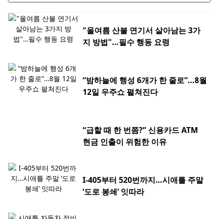
"올여름 산불 연기서 살아남는 3가
지 방법"…필수 행동 요령
“밤하늘에 행성 6개가 한 줄로”…8월
12일 우주쇼 펼쳐진다
“급할 때 한 번쯤?” 신용카드 ATM
현금 인출이 위험한 이유
I-405부터 520번까지…시애틀 주말
‘도로 봉쇄’ 잇따라