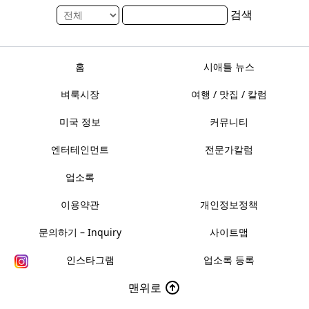
검색
홈
시애틀 뉴스
벼룩시장
여행 / 맛집 / 칼럼
미국 정보
커뮤니티
엔터테인먼트
전문가칼럼
업소록
이용약관
개인정보정책
문의하기 – Inquiry
사이트맵
인스타그램
업소록 등록
맨위로