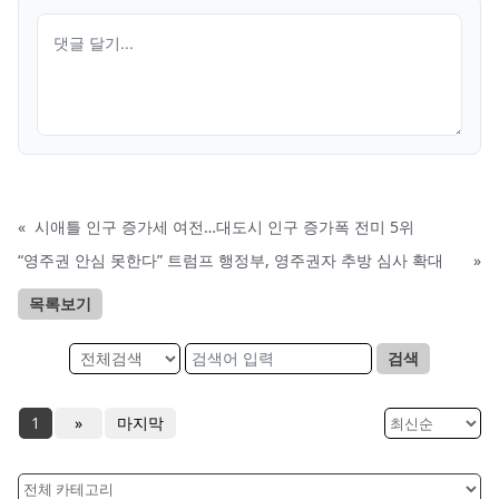
«
시애틀 인구 증가세 여전…대도시 인구 증가폭 전미 5위
“영주권 안심 못한다” 트럼프 행정부, 영주권자 추방 심사 확대
»
목록보기
검색
1
»
마지막