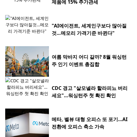
제품에 15% 추가관세
"AI에이전트, 세계인구보다 많아질
것…메모리 가격기준 바뀐다"
여름 막바지 어디 갈까? 8월 워싱턴
주 인기 이벤트 총집합
CDC 경고 "살모넬라 할라피뇨 버리
세요"…워싱턴주 첫 확진 확인
메타, 벨뷰 대형 오피스 또 포기…AI
전환에 오피스 축소 가속