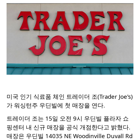
미국 인기 식료품 체인 트레이더 조(Trader Joe's)
가 워싱턴주 우딘빌에 첫 매장을 연다.
트레이더 조는 15일 오전 9시 우딘빌 플라자 쇼
핑센터 내 신규 매장을 공식 개점한다고 밝혔다.
매장은 우딘빌 14035 NE Woodinville Duvall Rd