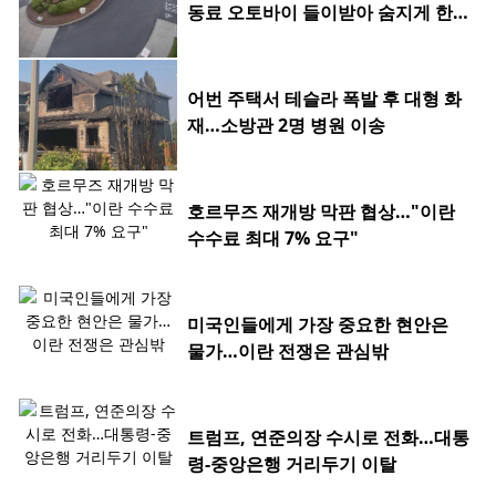
동료 오토바이 들이받아 숨지게 한 2
0대
어번 주택서 테슬라 폭발 후 대형 화
재…소방관 2명 병원 이송
호르무즈 재개방 막판 협상…"이란
수수료 최대 7% 요구"
미국인들에게 가장 중요한 현안은
물가…이란 전쟁은 관심밖
트럼프, 연준의장 수시로 전화…대통
령-중앙은행 거리두기 이탈