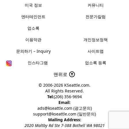
미국 정보
커뮤니티
엔터테인먼트
전문가칼럼
업소록
이용약관
개인정보정책
문의하기 – Inquiry
사이트맵
인스타그램
업소록 등록
맨위로
© 2006-2026
KSeattle.com
.
All Rights Reserved.
Tel:
(206) 356-9694
Email:
ads@kseattle.com (광고문의)
support@kseattle.com (일반문의)
Mailing Address:
2020 Maltby Rd Ste 7-388 Bothell WA 98021