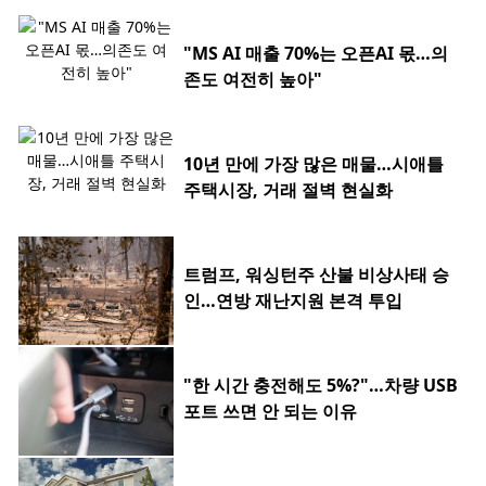
"MS AI 매출 70%는 오픈AI 몫…의
존도 여전히 높아"
10년 만에 가장 많은 매물…시애틀
주택시장, 거래 절벽 현실화
트럼프, 워싱턴주 산불 비상사태 승
인…연방 재난지원 본격 투입
"한 시간 충전해도 5%?"…차량 USB
포트 쓰면 안 되는 이유