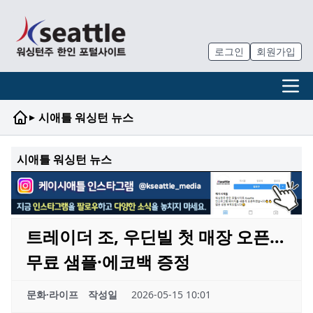
로그인
회원가입
▸
시애틀 워싱턴 뉴스
시애틀 워싱턴 뉴스
트레이더 조, 우딘빌 첫 매장 오픈…
무료 샘플·에코백 증정
문화·라이프
작성일
2026-05-15 10:01