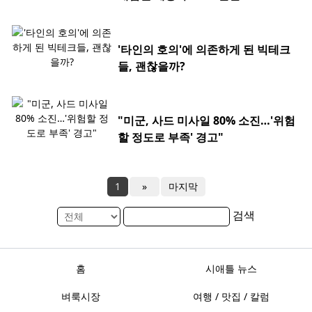
'타인의 호의'에 의존하게 된 빅테크
들, 괜찮을까?
"미군, 사드 미사일 80% 소진…'위험
할 정도로 부족' 경고"
1
»
마지막
검색
홈
시애틀 뉴스
벼룩시장
여행 / 맛집 / 칼럼