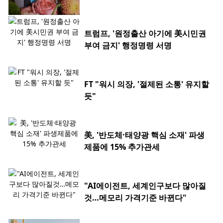
트럼프, '원정출산 아기에 美시민권
부여 금지' 행정명령 서명
FT "워시 의장, '절제된 소통' 유지할
듯"
美, '반도체·태양광 핵심 소재' 파생
제품에 15% 추가관세
"AI에이전트, 세계인구보다 많아질
것…메모리 가격기준 바뀐다"