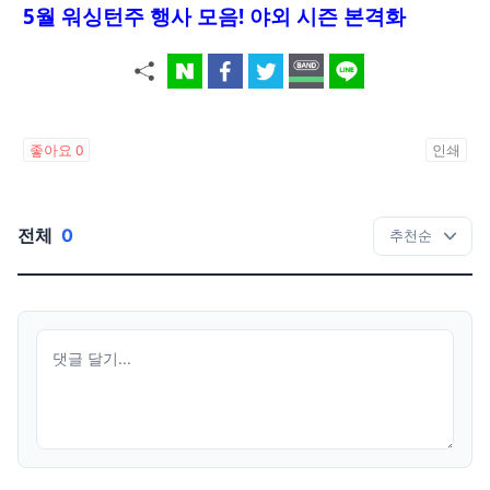
5월 워싱턴주 행사 모음! 야외 시즌 본격화
좋아요
0
인쇄
전체
0