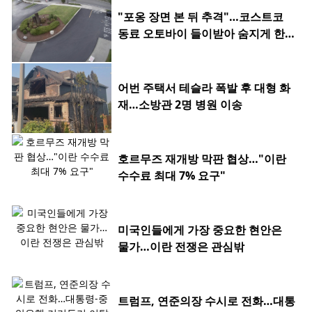
"포옹 장면 본 뒤 추격"…코스트코
동료 오토바이 들이받아 숨지게 한 2
0대
어번 주택서 테슬라 폭발 후 대형 화
재…소방관 2명 병원 이송
호르무즈 재개방 막판 협상…"이란
수수료 최대 7% 요구"
미국인들에게 가장 중요한 현안은
물가…이란 전쟁은 관심밖
트럼프, 연준의장 수시로 전화…대통