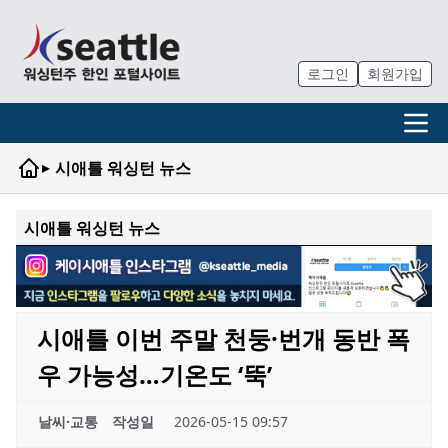
로그인
회원가입
▸
시애틀 워싱턴 뉴스
시애틀 워싱턴 뉴스
시애틀 이번 주말 천둥·번개 동반 폭
우 가능성…기온도 ‘뚝’
날씨·교통
작성일
2026-05-15 09:57