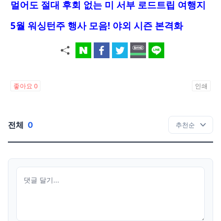
멀어도 절대 후회 없는 미 서부 로드트립 여행지
5월 워싱턴주 행사 모음! 야외 시즌 본격화
좋아요
0
인쇄
전체
0