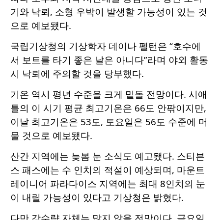
기와 낙뢰, 소형 우박이 발생할 가능성이 있는 것
으로 예보됐다.
국립기상청의 기상학자 데이나 펠턴은 “호수에
서 보트를 타기 좋은 날은 아니다”라며 야외 활동
시 낙뢰에 주의할 것을 당부했다.
기온 역시 평년 수준을 크게 밑돌 전망이다. 시애
틀의 이 시기 평균 최고기온은 66도 안팎이지만,
이날 최고기온은 53도, 토요일은 56도 수준에 머
물 것으로 예보됐다.
산간 지역에는 늦봄 눈 소식도 예고됐다. 스티븐
스 패스에는 수 인치의 적설이 예상되며, 마운트
레이니어 파라다이스 지역에는 최대 8인치의 눈
이 내릴 가능성이 있다고 기상청은 밝혔다.
다만 강수량 자체는 많지 않을 전망이다. 금요일