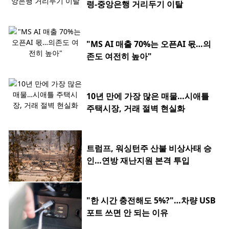
령-중앙은행 거리두기 이탈
"MS AI 매출 70%는 오픈AI 몫…의
존도 여전히 높아"
10년 만에 가장 많은 매물…시애틀
주택시장, 거래 절벽 현실화
트럼프, 워싱턴주 산불 비상사태 승
인…연방 재난지원 본격 투입
"한 시간 충전해도 5%?"…차량 USB
포트 쓰면 안 되는 이유