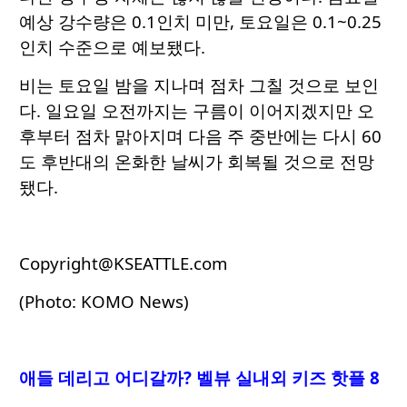
예상 강수량은 0.1인치 미만, 토요일은 0.1~0.25
인치 수준으로 예보됐다.
비는 토요일 밤을 지나며 점차 그칠 것으로 보인
다. 일요일 오전까지는 구름이 이어지겠지만 오
후부터 점차 맑아지며 다음 주 중반에는 다시 60
도 후반대의 온화한 날씨가 회복될 것으로 전망
됐다.
Copyright@KSEATTLE.com
(Photo: KOMO News)
애들 데리고 어디갈까? 벨뷰 실내외 키즈 핫플 8