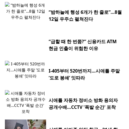
“밤하늘에 행성 6개가 한 줄로”…8월
12일 우주쇼 펼쳐진다
“급할 때 한 번쯤?” 신용카드 ATM
현금 인출이 위험한 이유
I-405부터 520번까지…시애틀 주말
‘도로 봉쇄’ 잇따라
시애틀 자동차 정비소 방화 용의자
공개수배…CCTV '폭발 순간' 포착