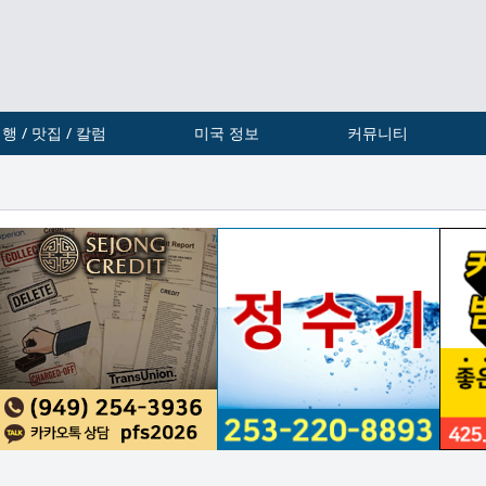
행 / 맛집 / 칼럼
미국 정보
커뮤니티