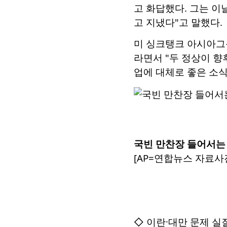
고 화답했다. 그는 이날
고 지냈다"고 말했다.
미 싱크탱크 아시아그룹
라면서 "두 정상이 향
업에 대체로 좋은 소식
국빈 만찬장 들어서는
[AP=연합뉴스 자료사진
◇ 이란·대만 문제 