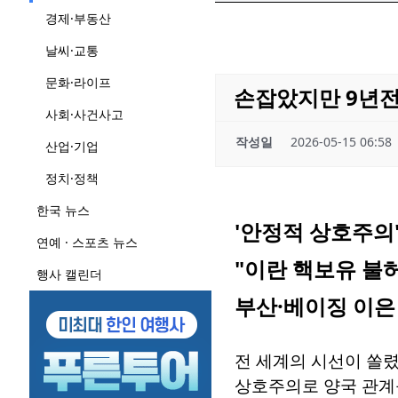
경제·부동산
날씨·교통
문화·라이프
손잡았지만 9년전
사회·사건사고
작성일
2026-05-15 06:58
산업·기업
정치·정책
한국 뉴스
'안정적 상호주의'로
연예 · 스포츠 뉴스
"이란 핵보유 불
행사 캘린더
부산·베이징 이은
전 세계의 시선이 쏠
상호주의로 양국 관계