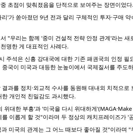
방중 초점이 맞춰졌음을 단적으로 보여주는 장면이었다
따리'가 쏟아졌던 9년 전과 달리 구체적인 투자·구매 
서 "우리는 함께 '중미 건설적 전략 안정 관계'라는 
천명한 게 대표적인 사례다.
 주석은 신흥 강대국에 대한 기존 패권국의 인정 필요
선 중국이 미국과 대등한 눈높이에서 국제질서를 주도하
담 결과를 정치·외교적 수사를 동원해 대내외 치적으로 
대한 개인적 친밀감도 과시했다.
위대한 부흥'과 '미국을 다시 위대하게'(MAGA·Make Am
계를 이롭게 할 것"이라며 두 정상의 캐치프레이즈가 '공
과 미국의 관계는 그 어느 때보다 좋아질 것"이라며 "