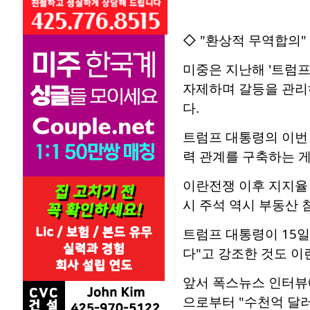
◇ "환상적 무역합의"
미중은 지난해 '트럼프
자제하며 갈등을 관리하
다.
트럼프 대통령의 이번 
력 관계를 구축하는 
이란전쟁 이후 지지율 
시 주석 역시 부동산 
트럼프 대통령이 15일
다"고 강조한 것도 이
앞서 폭스뉴스 인터뷰
으로부터 "수천억 달러