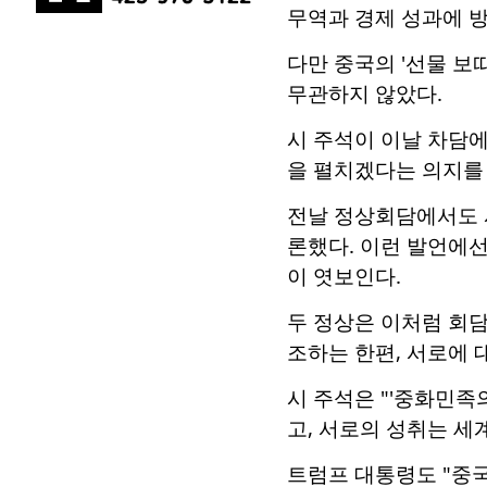
무역과 경제 성과에 
다만 중국의 '선물 보
무관하지 않았다.
시 주석이 이날 차담에
을 펼치겠다는 의지를 
전날 정상회담에서도 시
론했다. 이런 발언에
이 엿보인다.
두 정상은 이처럼 회
조하는 한편, 서로에 
시 주석은 "'중화민족의 
고, 서로의 성취는 세
트럼프 대통령도 "중국