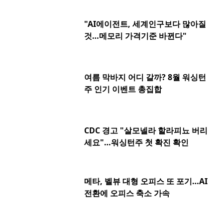
"AI에이전트, 세계인구보다 많아질
것…메모리 가격기준 바뀐다"
여름 막바지 어디 갈까? 8월 워싱턴
주 인기 이벤트 총집합
CDC 경고 "살모넬라 할라피뇨 버리
세요"…워싱턴주 첫 확진 확인
메타, 벨뷰 대형 오피스 또 포기…AI
전환에 오피스 축소 가속