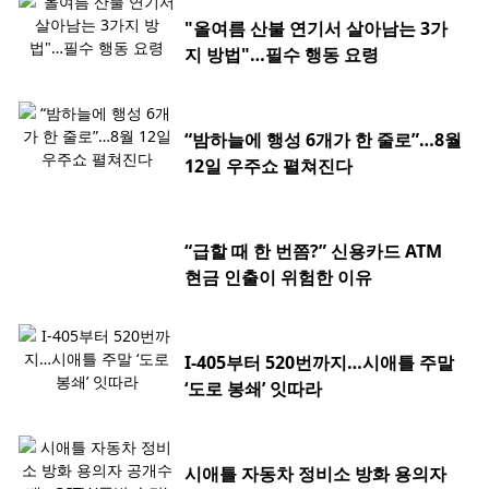
"올여름 산불 연기서 살아남는 3가
지 방법"…필수 행동 요령
“밤하늘에 행성 6개가 한 줄로”…8월
12일 우주쇼 펼쳐진다
“급할 때 한 번쯤?” 신용카드 ATM
현금 인출이 위험한 이유
I-405부터 520번까지…시애틀 주말
‘도로 봉쇄’ 잇따라
시애틀 자동차 정비소 방화 용의자