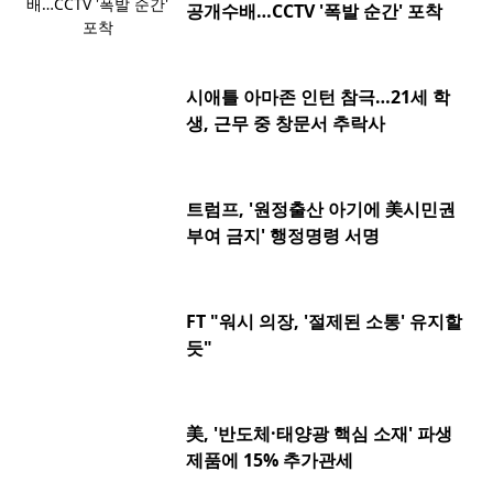
공개수배…CCTV '폭발 순간' 포착
시애틀 아마존 인턴 참극…21세 학
생, 근무 중 창문서 추락사
트럼프, '원정출산 아기에 美시민권
부여 금지' 행정명령 서명
FT "워시 의장, '절제된 소통' 유지할
듯"
美, '반도체·태양광 핵심 소재' 파생
제품에 15% 추가관세