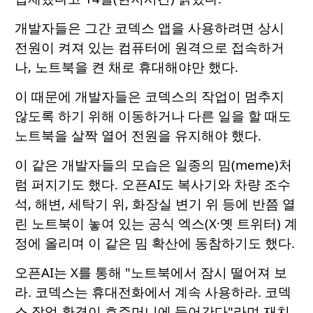
개발자들은 그간 코덱스 앱을 사용하려면 상시
전원이 켜져 있는 컴퓨터에 원격으로 접속하거
나, 노트북을 켠 채로 휴대해야만 했다.
이 때문에 개발자들은 코덱스의 작업이 멈추지
않도록 하기 위해 이동하거나 다른 일을 할 때도
노트북을 살짝 열어 전원을 유지해야 했다.
이 같은 개발자들의 모습은 일종의 밈(meme)처
럼 퍼지기도 했다. 오픈AI도 복사기와 차량 조수
석, 해변, 세탁기 위, 화장실 변기 위 등에 반쯤 열
린 노트북이 놓여 있는 공식 엑스(X·옛 트위터) 계
정에 올리며 이 같은 밈 확산에 동참하기도 했다.
오픈AI는 X를 통해 "노트북에서 잠시 떨어져 보
라. 코덱스는 휴대전화에서 계속 사용하라. 코덱
스 작업 환경이 호주머니에 들어간다"라며 재치