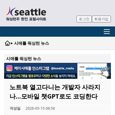
로그인
회원가입
▸
시애틀 워싱턴 뉴스
시애틀 워싱턴 뉴스
노트북 열고다니는 개발자 사라지
나…모바일 챗GPT로도 코딩한다
작성일
2026-05-15 06:56