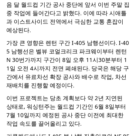
음 달 월드컵 기간 공사 중단에 앞서 이번 주말 집
중 작업에 들어간다고 밝혔다. 이에 따라 시애틀
과 이스트사이드 전역에서 극심한 교통 혼잡이
예상된다.
가장 큰 영향은 렌턴 구간 I-405 남행선이다. I-40
5 남행선은 벨뷰 코얼크리크 파크웨이부터 렌턴
N 30번가까지 구간이 8일 오후 11시30분부터 1
1일 오전 4시까지 전면 폐쇄된다. 당국은 해당 구
간에서 유료차선 확장 공사와 배수로 작업, 차선
재배치를 진행할 예정이다.
이번 프로젝트는 당초 계획보다 약 2년 지연된
상태로, 워싱턴주는 월드컵 기간인 6월 8일부터
7월 10일까지 예정된 공사 중단 이전에 최대한
작업 속도를 끌어올리고 있다.