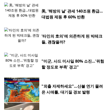
美, '해방의 날' 관세 140조원 환급…
대법원 제동 후 60% 반환
'타인의 호의'에 의존하게 된 빅테크
들, 괜찮을까?
"미군, 사드 미사일 80% 소진…'위험
할 정도로 부족' 경고"
"외출 자제하세요"…산불 연기 몰려
온 시애틀, 대기질 경보 발령