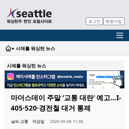
로그인
회원가입
▸
시애틀 워싱턴 뉴스
시애틀 워싱턴 뉴스
마더스데이 주말 ‘교통 대란’ 예고…I-
405·520·경전철 대거 통제
날씨·교통
작성일
2026-05-08 11:38