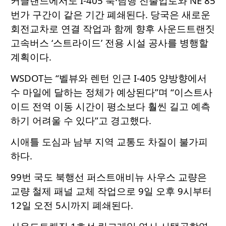
커클랜드에서도 I-405 북·남행 진출입로와 NE 85
번가 구간이 같은 기간 폐쇄된다. 당국은 새로운
회전교차로 연결 작업과 함께 향후 사운드트랜짓
고속버스 ‘스트라이드’ 전용 시설 공사를 병행할
계획이다.
WSDOT는 “벨뷰와 렌턴 인근 I-405 양방향에서
수 마일에 달하는 정체가 예상된다”며 “이스트사
이드 전역 이동 시간이 평소보다 훨씬 길고 예측
하기 어려울 수 있다”고 경고했다.
시애틀 도심과 남부 지역 교통도 차질이 불가피
하다.
99번 국도 북행선 퍼스트애비뉴 사우스 교량은
교량 철제 패널 교체 작업으로 9일 오후 9시부터
12일 오전 5시까지 폐쇄된다.