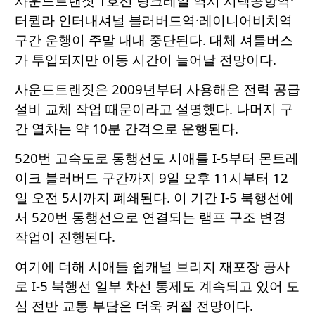
사운드트랜짓 1호선 링크레일 역시 시택공항역·
터퀼라 인터내셔널 블러버드역·레이니어비치역
구간 운행이 주말 내내 중단된다. 대체 셔틀버스
가 투입되지만 이동 시간이 늘어날 전망이다.
사운드트랜짓은 2009년부터 사용해온 전력 공급
설비 교체 작업 때문이라고 설명했다. 나머지 구
간 열차는 약 10분 간격으로 운행된다.
520번 고속도로 동행선도 시애틀 I-5부터 몬트레
이크 블러버드 구간까지 9일 오후 11시부터 12
일 오전 5시까지 폐쇄된다. 이 기간 I-5 북행선에
서 520번 동행선으로 연결되는 램프 구조 변경
작업이 진행된다.
여기에 더해 시애틀 쉽캐널 브리지 재포장 공사
로 I-5 북행선 일부 차선 통제도 계속되고 있어 도
심 전반 교통 부담은 더욱 커질 전망이다.