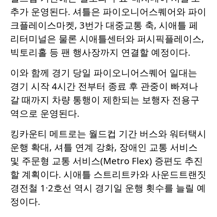
추가 운영된다. 셔틀은 파이오니어스퀘어와 파이
크플레이스마켓, 3번가 대중교통 축, 시애틀 페
리터미널은 물론 시애틀센터와 퍼시픽플레이스,
빅토리홀 등 팬 행사장까지 연결할 예정이다.
이와 함께 경기 당일 파이오니어스퀘어 일대는
경기 시작 4시간 전부터 종료 후 관중이 빠져나
갈 때까지 차량 통행이 제한되는 보행자 전용구
역으로 운영된다.
킹카운티 메트로는 월드컵 기간 버스와 워터택시
운행 확대, 셔틀 연계 강화, 장애인 교통 서비스
및 주문형 교통 서비스(Metro Flex) 증편도 추진
할 계획이다. 시애틀 스트리트카와 사운드트랜짓
경전철 1·2호선 역시 경기일 운행 횟수를 늘릴 예
정이다.