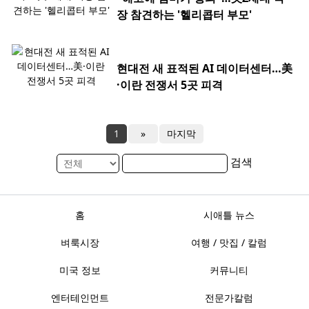
장 참견하는 '헬리콥터 부모'
현대전 새 표적된 AI 데이터센터…美
·이란 전쟁서 5곳 피격
1
»
마지막
검색
홈
시애틀 뉴스
벼룩시장
여행 / 맛집 / 칼럼
미국 정보
커뮤니티
엔터테인먼트
전문가칼럼