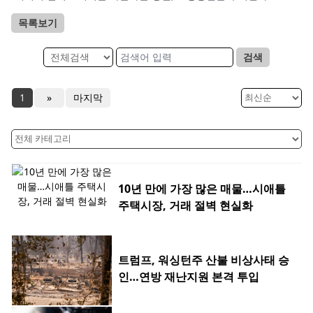
목록보기
검색
1
»
마지막
10년 만에 가장 많은 매물…시애틀
주택시장, 거래 절벽 현실화
트럼프, 워싱턴주 산불 비상사태 승
인…연방 재난지원 본격 투입