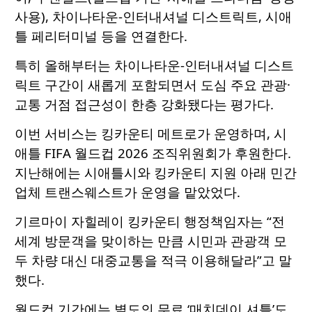
사용), 차이나타운-인터내셔널 디스트릭트, 시애
틀 페리터미널 등을 연결한다.
특히 올해부터는 차이나타운-인터내셔널 디스트
릭트 구간이 새롭게 포함되면서 도심 주요 관광·
교통 거점 접근성이 한층 강화됐다는 평가다.
이번 서비스는 킹카운티 메트로가 운영하며, 시
애틀 FIFA 월드컵 2026 조직위원회가 후원한다.
지난해에는 시애틀시와 킹카운티 지원 아래 민간
업체 트랜스웨스트가 운영을 맡았었다.
기르마이 자힐레이 킹카운티 행정책임자는 “전
세계 방문객을 맞이하는 만큼 시민과 관광객 모
두 차량 대신 대중교통을 적극 이용해달라”고 말
했다.
월드컵 기간에는 별도의 무료 ‘매치데이 셔틀’도