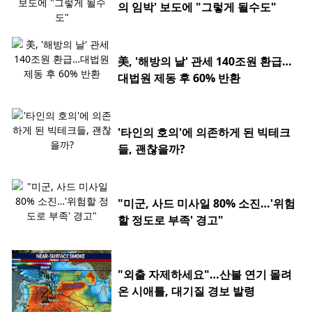
의 임박' 보도에 "그렇게 될수도"
美, '해방의 날' 관세 140조원 환급…
대법원 제동 후 60% 반환
'타인의 호의'에 의존하게 된 빅테크
들, 괜찮을까?
"미군, 사드 미사일 80% 소진…'위험
할 정도로 부족' 경고"
"외출 자제하세요"…산불 연기 몰려
온 시애틀, 대기질 경보 발령