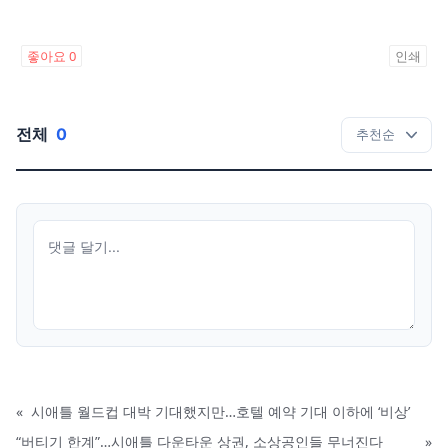
좋아요
0
인쇄
전체
0
«
시애틀 월드컵 대박 기대했지만…호텔 예약 기대 이하에 ‘비상’
“버티기 한계”…시애틀 다운타운 상권, 소상공인들 무너진다
»