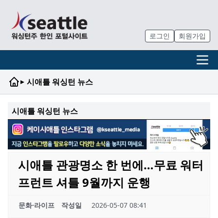
로그인
회원가입
▸
시애틀 워싱턴 뉴스
시애틀 워싱턴 뉴스
시애틀 관광명소 한 번에…무료 워터
프런트 셔틀 9월까지 운행
문화·라이프
작성일
2026-05-07 08:41