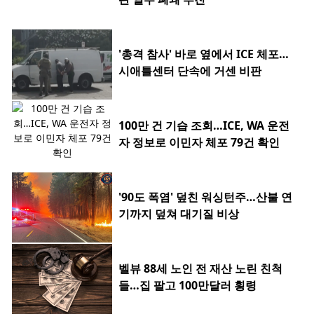
'총격 참사' 바로 옆에서 ICE 체포…
시애틀센터 단속에 거센 비판
100만 건 기습 조회…ICE, WA 운전
자 정보로 이민자 체포 79건 확인
'90도 폭염' 덮친 워싱턴주…산불 연
기까지 덮쳐 대기질 비상
벨뷰 88세 노인 전 재산 노린 친척
들…집 팔고 100만달러 횡령