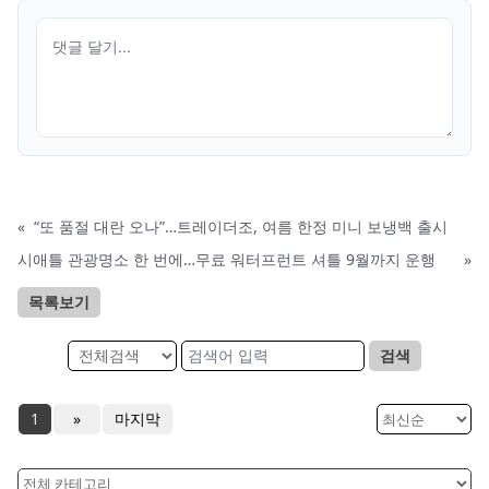
«
“또 품절 대란 오나”…트레이더조, 여름 한정 미니 보냉백 출시
시애틀 관광명소 한 번에…무료 워터프런트 셔틀 9월까지 운행
»
목록보기
검색
1
»
마지막