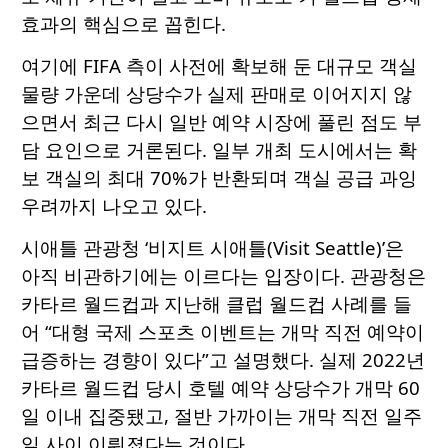
효과의 핵심으로 꼽힌다.
여기에 FIFA 측이 사전에 확보해 둔 대규모 객실
물량 가운데 상당수가 실제 판매로 이어지지 않
으면서 최근 다시 일반 예약 시장에 풀린 점도 부
담 요인으로 거론된다. 일부 개최 도시에서는 확
보 객실의 최대 70%가 반환되며 객실 공급 과잉
우려까지 나오고 있다.
시애틀 관광청 ‘비지트 시애틀(Visit Seattle)’은
아직 비관하기에는 이르다는 입장이다. 관광청은
카타르 월드컵과 지난해 클럽 월드컵 사례를 들
어 “대형 국제 스포츠 이벤트는 개막 직전 예약이
급증하는 경향이 있다”고 설명했다. 실제 2022년
카타르 월드컵 당시 호텔 예약 상당수가 개막 60
일 이내 집중됐고, 절반 가까이는 개막 직전 일주
일 사이 이뤄졌다는 것이다.