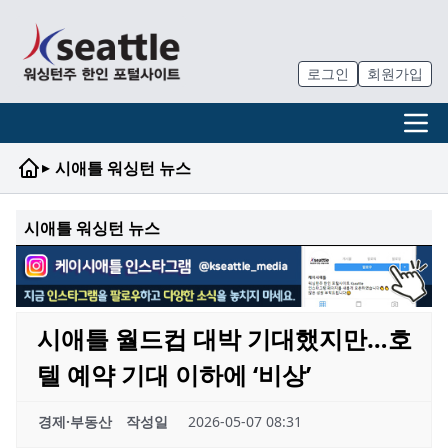
로그인
회원가입
▸
시애틀 워싱턴 뉴스
시애틀 워싱턴 뉴스
시애틀 월드컵 대박 기대했지만…호
텔 예약 기대 이하에 ‘비상’
경제·부동산
작성일
2026-05-07 08:31