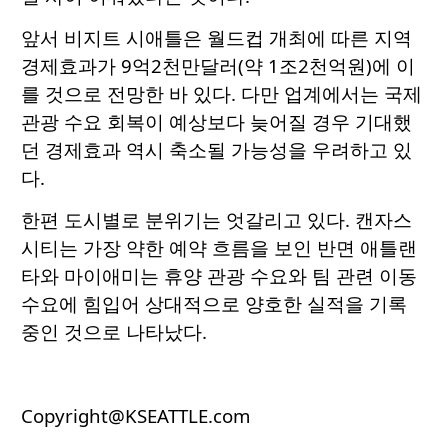
앞서 비지트 시애틀은 월드컵 개최에 따른 지역
경제효과가 9억2천만달러(약 1조2천억원)에 이
를 것으로 전망한 바 있다. 다만 업계에서는 국제
관광 수요 회복이 예상보다 늦어질 경우 기대했
던 경제효과 역시 축소될 가능성을 우려하고 있
다.
한편 도시별로 분위기는 엇갈리고 있다. 캔자스
시티는 가장 약한 예약 흐름을 보인 반면 애틀랜
타와 마이애미는 휴양 관광 수요와 팀 관련 이동
수요에 힘입어 상대적으로 양호한 실적을 기록
중인 것으로 나타났다.
Copyright@KSEATTLE.com