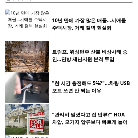
10년 만에 가장 많은 매물…시애틀
주택시장, 거래 절벽 현실화
트럼프, 워싱턴주 산불 비상사태 승
인…연방 재난지원 본격 투입
"한 시간 충전해도 5%?"…차량 USB
포트 쓰면 안 되는 이유
"관리비 밀렸다고 집 압류?" HOA
차압, 모기지 압류보다 빠르게 늘어