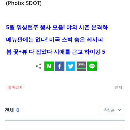
(Photo: SDOT)
5월 워싱턴주 행사 모음! 야외 시즌 본격화
메뉴판에는 없다! 미국 스벅 숨은 레시피
봄 꽃+뷰 다 잡았다 시애틀 근교 하이킹 5
좋아요
0
인쇄
전체
0