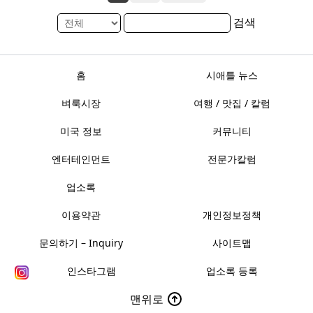
검색
홈
시애틀 뉴스
벼룩시장
여행 / 맛집 / 칼럼
미국 정보
커뮤니티
엔터테인먼트
전문가칼럼
업소록
이용약관
개인정보정책
문의하기 – Inquiry
사이트맵
인스타그램
업소록 등록
맨위로