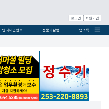
로그인
회원가입
엔터테인먼트
전문가칼럼
업소록