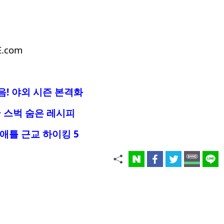
E.com
음! 야외 시즌 본격화
 스벅 숨은 레시피
시애틀 근교 하이킹 5