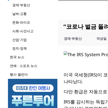
경제·부동산
날씨·교통
문화·라이프
“코로나 벌금 돌려
사회·사건사고
경제·부동산
작성일
산업·기업
정치·정책
한국 뉴스
연예 · 스포츠 뉴스
미국 국세청(IRS)이
행사 캘린더
나타났다.
다만 환급은 자동으로 
IRS를 감시하는 독립