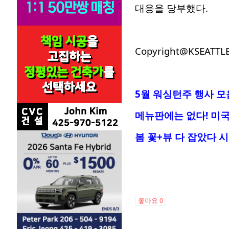
대응을 당부했다.
Copyright@KSEATTL
5월 워싱턴주 행사 모
메뉴판에는 없다! 미국
봄 꽃+뷰 다 잡았다 
좋아요
0