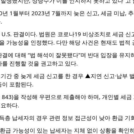
발생했지만, 상당수가 이를 인지하지 못하고 있다”고 
0년 1월부터 2023년 7월까지 늦은 신고, 세금 미납, 
.
v. U.S. 판결이다. 법원은 코로나19 비상조치로 세금
 가능성을 인정했다. 다만 해당 사건은 현재도 법적 
판결에 대해 “법 해석이 잘못됐다”며 반대 입장을 유
차를 진행할 것을 권고하고 있다.
기간 중 늦게 세금 신고를 한 경우 ▲지연 신고·납부 
등이 포함된다.
rm 843)을 작성해 우편으로 제출해야 하며, 개인별 세
필요하다.
득층 납세자의 경우 관련 정보 접근성이 낮아 환급 기
환급 가능성이 있는 납세자는 지체 없이 상황을 확인하