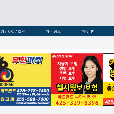
행 / 맛집 / 칼럼
미국 정보
커뮤니티