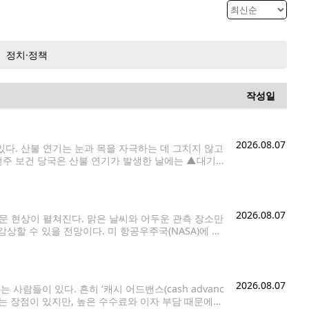
정치·정책
작성일
2026.08.07
다. 산불 연기는 눈과 목을 자극하는 데 그치지 않고
턴주 보건 당국은 산불 연기가 발생한 날에는 ▲대기
2026.08.07
천문 현상이 펼쳐진다. 맑은 날씨와 어두운 관측 장소만
할 수 있을 전망이다. 미 항공우주국(NASA)에 따
러 행성이 비슷한 방향에 모이는
2026.08.07
람들이 있다. 흔히 ‘캐시 어드밴스(cash advanc
는 장점이 있지만, 높은 수수료와 이자 부담 때문에