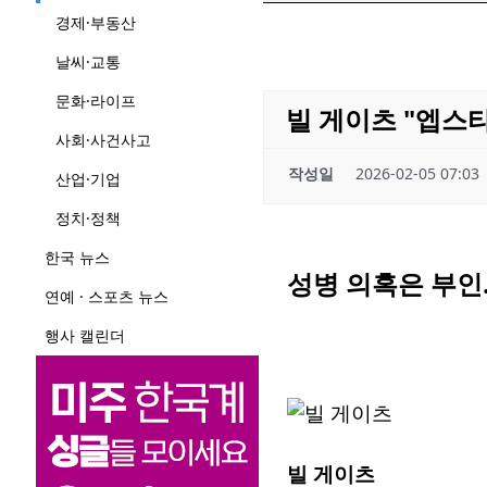
경제·부동산
날씨·교통
문화·라이프
빌 게이츠 "엡스
사회·사건사고
작성일
2026-02-05 07:03
산업·기업
정치·정책
한국 뉴스
성병 의혹은 부인
연예 · 스포츠 뉴스
행사 캘린더
빌 게이츠