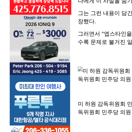
다에게 이 사실을 숨기
그는 그런 내용이 담
장했다.
그러면서 "엡스타인을 
수록 문제로 불거진 일
미 하원 감독위원회 민
독위원회 민주당 의원 제