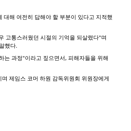
에 대해 여전히 답해야 할 부분이 있다고 지적했
매우 고통스러웠던 시절의 기억을 되살렸다"며
말했다.
면하는 과정"이라고 짚으면서, 피해자들을 위해
히며 제임스 코머 하원 감독위원회 위원장에게