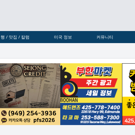
행 / 맛집 / 칼럼
미국 정보
커뮤니티