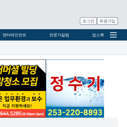
로그인
회원가입
엔터테인먼트
전문가칼럼
업소록