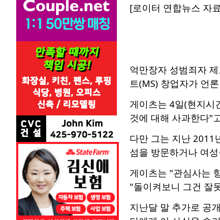
[로이터 연합뉴스 자료사
억만장자 성범죄자 제
트(MS) 창업자가 언
게이츠는 4일(현지시간
것에 대해 사과한다"고
다만 그는 지난 201
섬을 방문하거나 여성
게이츠는 "관심사는 항
"돌이켜보니 그건 잘
지난달 말 추가로 공개