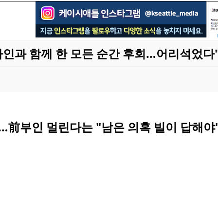
타인과 함께 한 모든 순간 후회…어리석었다
…前부인 멀린다는 "남은 의혹 빌이 답해야