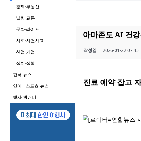
경제·부동산
날씨·교통
문화·라이프
아마존도 AI 건
사회·사건사고
작성일
2026-01-22 07:45
산업·기업
정치·정책
한국 뉴스
진료 예약 잡고 
연예 · 스포츠 뉴스
행사 캘린더