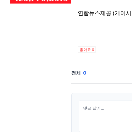
연합뉴스제공 (케이시
좋아요
0
전체
0