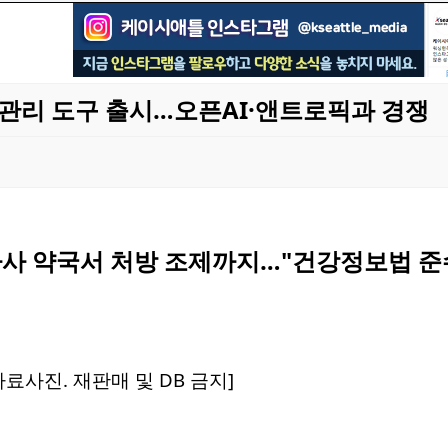
강관리 도구 출시…오픈AI·앤트로픽과 경쟁
자사 약국서 처방 조제까지…"건강정보법 준