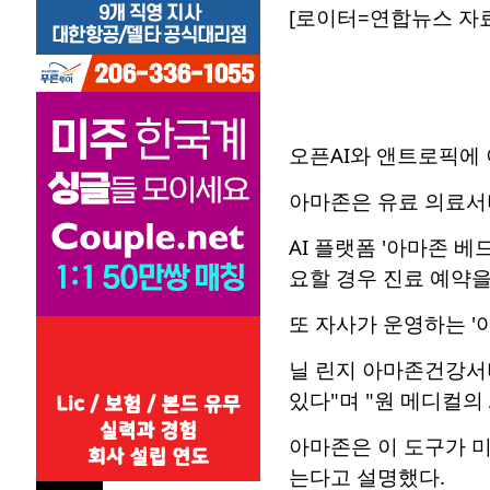
[로이터=연합뉴스 자료
오픈AI와 앤트로픽에 
아마존은 유료 의료서비
AI 플랫폼 '아마존 
요할 경우 진료 예약을
또 자사가 운영하는 '
닐 린지 아마존건강서
있다"며 "원 메디컬의
아마존은 이 도구가 미
는다고 설명했다.