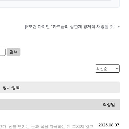
JP모건 다이먼 "카드금리 상한제 경제적 재앙될 것"
»
검색
정치·정책
작성일
2026.08.07
다. 산불 연기는 눈과 목을 자극하는 데 그치지 않고