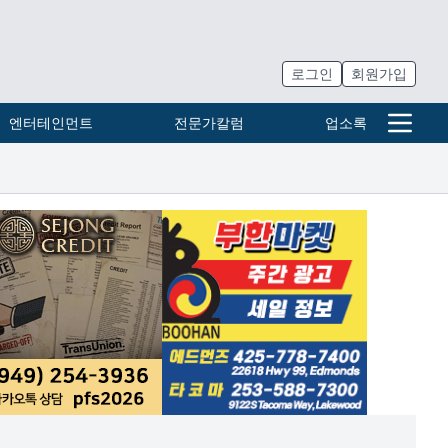
로그인
회원가입
엔터테인먼트
전문가칼럼
업소록