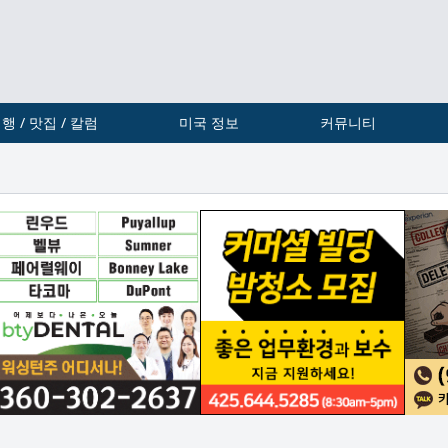
행 / 맛집 / 칼럼
미국 정보
커뮤니티