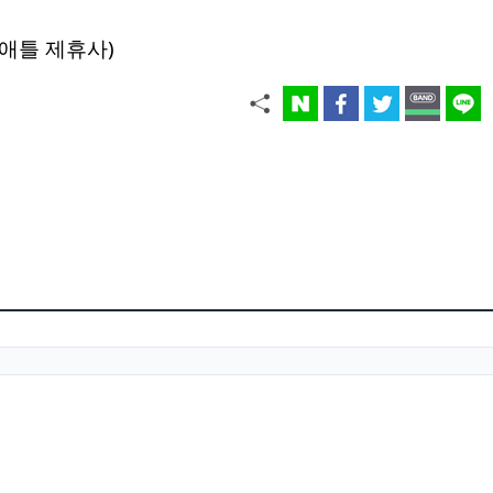
애틀 제휴사)