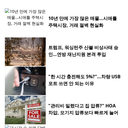
10년 만에 가장 많은 매물…시애틀
주택시장, 거래 절벽 현실화
트럼프, 워싱턴주 산불 비상사태 승
인…연방 재난지원 본격 투입
"한 시간 충전해도 5%?"…차량 USB
포트 쓰면 안 되는 이유
"관리비 밀렸다고 집 압류?" HOA
차압, 모기지 압류보다 빠르게 늘어