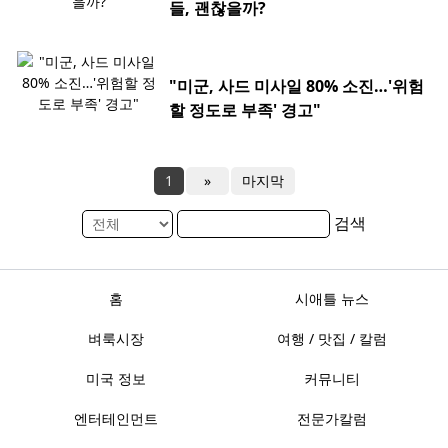
들, 괜찮을까?
"미군, 사드 미사일 80% 소진…'위험
할 정도로 부족' 경고"
1
»
마지막
검색
홈
시애틀 뉴스
벼룩시장
여행 / 맛집 / 칼럼
미국 정보
커뮤니티
엔터테인먼트
전문가칼럼