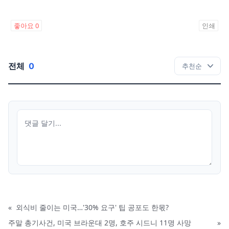
좋아요
0
인쇄
전체
0
«
외식비 줄이는 미국…'30% 요구' 팁 공포도 한몫?
주말 총기사건, 미국 브라운대 2명, 호주 시드니 11명 사망
»