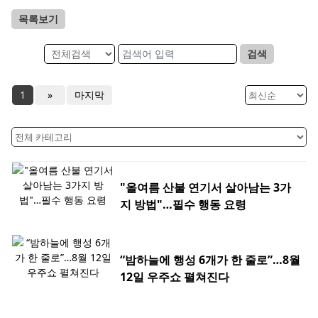
목록보기
검색
1
»
마지막
"올여름 산불 연기서 살아남는 3가
지 방법"…필수 행동 요령
“밤하늘에 행성 6개가 한 줄로”…8월
12일 우주쇼 펼쳐진다