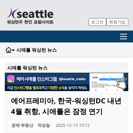
로그인
회원가입
▸
시애틀 워싱턴 뉴스
시애틀 워싱턴 뉴스
에어프레미아, 한국-워싱턴DC 내년
4월 취항, 시애틀은 잠정 연기
경제·부동산
작성일
2025-12-13 15:12