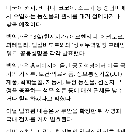
미국이 커피, 바나나, 코코아, 소고기 등 중남미에
서 수입하는 농산물의 관세를 대거 철폐하거나
낮출 예정이다.
백악관은 13일(현지시간) 아르헨티나, 에콰도르,
과테말라, 엘살바도르와의 '상호무역협정 프레임
워크' 공동성명을 각각 발표했다.
백악관은 홈페이지에 올린 공동성명에서 이들 국
가의 기계류, 보건·의료제품, 정보통신기술(ICT)
제품, 화학물질, 자동차, 특정 농산물, 원산지 규
정을 충족하는 섬유·의류 등에 대한 관세를 낮추
거나 철폐하겠다고 밝혔다.
이날 발표된 내용은 세부안을 확정한 뒤 서명과
국내 절차를 거쳐 발효된다.
이번 조치는 트럼프 행정부의 일괄적인 상호관세