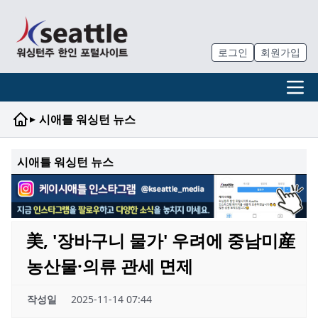
로그인
회원가입
▸
시애틀 워싱턴 뉴스
시애틀 워싱턴 뉴스
美, '장바구니 물가' 우려에 중남미産
농산물·의류 관세 면제
작성일
2025-11-14 07:44