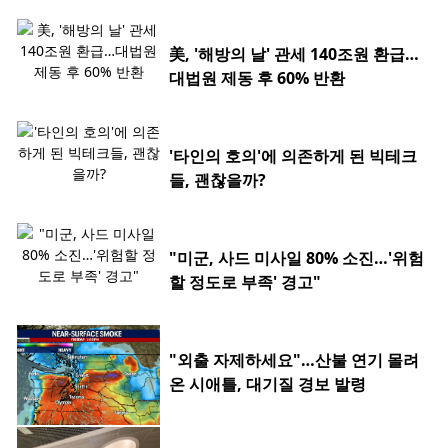
美, '해방의 날' 관세 140조원 환급…
대법원 제동 후 60% 반환
'타인의 호의'에 의존하게 된 빅테크
들, 괜찮을까?
"미군, 사드 미사일 80% 소진…'위험
할 정도로 부족' 경고"
"외출 자제하세요"…산불 연기 몰려
온 시애틀, 대기질 경보 발령