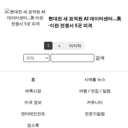
현대전 새 표적된 AI 데이터센터…美
·이란 전쟁서 5곳 피격
1
»
마지막
검색
홈
시애틀 뉴스
벼룩시장
여행 / 맛집 / 칼럼
미국 정보
커뮤니티
엔터테인먼트
전문가칼럼
업소록