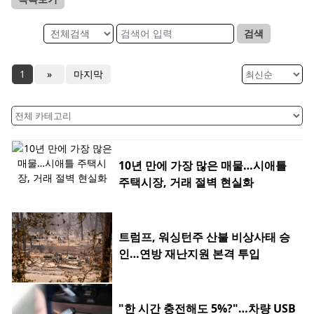
검색
1
»
마지막
10년 만에 가장 많은 매물…시애틀
주택시장, 거래 절벽 현실화
트럼프, 워싱턴주 산불 비상사태 승
인…연방 재난지원 본격 투입
"한 시간 충전해도 5%?"…차량 USB