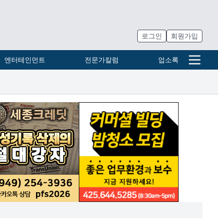
로그인
회원가입
엔터테인먼트
전문가칼럼
업소록