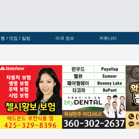
행 / 맛집 / 칼럼
미국 정보
커뮤니티