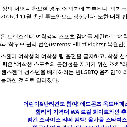
이상의 서명을 확보할 경우 주 의회에 회부된다. 의회는
2026년 11월 총선 투표안으로 상정된다. 또한 대체
트랜스젠더 여학생의 스포츠 참여를 제한하는 ‘여학생 스포츠 보호(
8)과 ‘학부모 권리 법안(Parents’ Bill of Rights)’ 복원안(
랜스젠더 여학생의 여학생 팀 출전을 금지하고, 학생 선
세력은 “여학생 스포츠의 공정성을 지키기 위한 조치”
트랜스젠더 청소년을 배제하려는 반LGBTQ 움직임”이
 불과한 것으로 알려졌다.
어린이&반려견도 참여! 에드몬즈 옥토버페스트 
합리적 가격대 WA 로컬 화이트와인 
펌킨 스파이스 라떼 컴백! 올가을 스타벅스