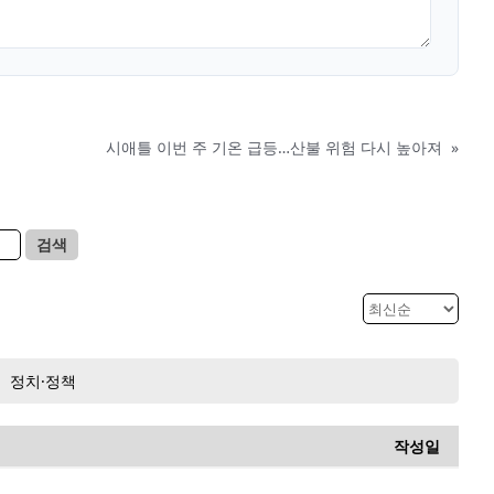
시애틀 이번 주 기온 급등…산불 위험 다시 높아져
»
검색
정치·정책
작성일