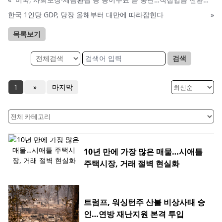
한국 1인당 GDP, 당장 올해부터 대만에 따라잡힌다
»
목록보기
검색
1
»
마지막
10년 만에 가장 많은 매물…시애틀
주택시장, 거래 절벽 현실화
트럼프, 워싱턴주 산불 비상사태 승
인…연방 재난지원 본격 투입