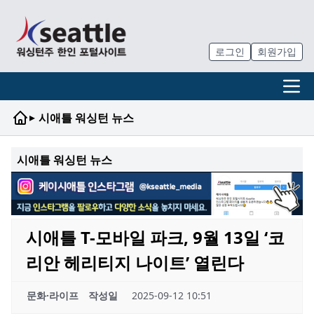
로그인
회원가입
▸
시애틀 워싱턴 뉴스
시애틀 워싱턴 뉴스
시애틀 T-모바일 파크, 9월 13일 ‘코
리안 헤리티지 나이트’ 열린다
문화·라이프
작성일
2025-09-12 10:51