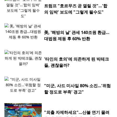
트럼프 "호르무즈 곧 열릴 것"…'합
의 임박' 보도에 "그렇게 될수도"
美, '해방의 날' 관세 140조원 환급…
대법원 제동 후 60% 반환
'타인의 호의'에 의존하게 된 빅테크
들, 괜찮을까?
"미군, 사드 미사일 80% 소진…'위험
할 정도로 부족' 경고"
"외출 자제하세요"…산불 연기 몰려