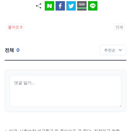
좋아요
0
인쇄
전체
0
«
미국, 사회보장·세금환급 등 종이수표 곧 중단…직접입금 전환해야