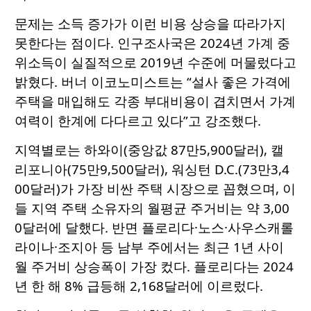
문제는 소득 증가가 이런 비용 상승을 따라가지
못한다는 점이다. 인구조사국은 2024년 가계 중
위소득이 실질적으로 2019년 수준에 머물렀다고
밝혔다. 버너 이코노미스트는 “설사 좋은 가격에
주택을 매입해도 각종 부대비용이 겹치면서 가계
여력이 한계에 다다르고 있다”고 강조했다.
지역별로는 하와이(중앙값 87만5,900달러), 캘
리포니아(75만9,500달러), 워싱턴 D.C.(73만3,4
00달러)가 가장 비싼 주택 시장으로 꼽혔으며, 이
들 지역 주택 소유자의 월평균 주거비는 약 3,00
0달러에 달했다. 반면 플로리다·노스·사우스캐롤
라이나·조지아 등 남부 주에서는 최근 1년 사이
월 주거비 상승폭이 가장 컸다. 플로리다는 2024
년 한 해 8% 급등해 2,168달러에 이르렀다.