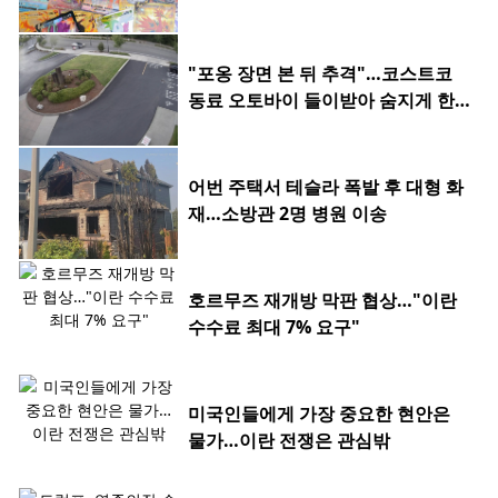
"포옹 장면 본 뒤 추격"…코스트코
동료 오토바이 들이받아 숨지게 한 2
0대
어번 주택서 테슬라 폭발 후 대형 화
재…소방관 2명 병원 이송
호르무즈 재개방 막판 협상…"이란
수수료 최대 7% 요구"
미국인들에게 가장 중요한 현안은
물가…이란 전쟁은 관심밖