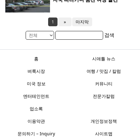
1
»
마지막
검색
홈
시애틀 뉴스
벼룩시장
여행 / 맛집 / 칼럼
미국 정보
커뮤니티
엔터테인먼트
전문가칼럼
업소록
이용약관
개인정보정책
문의하기 – Inquiry
사이트맵