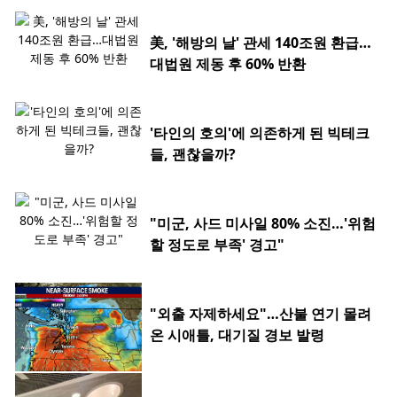
美, '해방의 날' 관세 140조원 환급…
대법원 제동 후 60% 반환
'타인의 호의'에 의존하게 된 빅테크
들, 괜찮을까?
"미군, 사드 미사일 80% 소진…'위험
할 정도로 부족' 경고"
"외출 자제하세요"…산불 연기 몰려
온 시애틀, 대기질 경보 발령