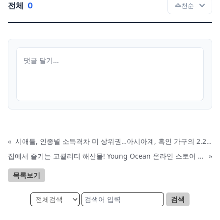
전체
0
«
시애틀, 인종별 소득격차 미 상위권…아시아계, 흑인 가구의 2.2배
집에서 즐기는 고퀄리티 해산물! Young Ocean 온라인 스토어 새 도메인 안내
»
목록보기
검색