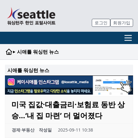
로그인
회원가입
▸
시애틀 워싱턴 뉴스
시애틀 워싱턴 뉴스
미국 집값·대출금리·보험료 동반 상
승…‘내 집 마련’ 더 멀어졌다
경제·부동산
작성일
2025-09-11 10:38