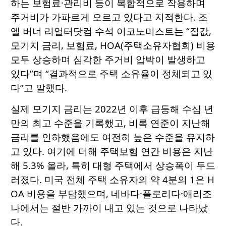
하는 보험료·관리비 등이 복합적으로 작용하며
주거비가 가파르게 오르고 있다고 지적한다. 조
엘 버너 리얼터닷컴 수석 이코노미스트는 “집값,
모기지 금리, 보험료, HOA(주택소유자협회) 비용
모두 상승하며 심각한 주거비 압박이 발생하고
있다”며 “결과적으로 주택 소유율이 정체되고 있
다”고 말했다.
실제 모기지 금리는 2022년 이후 급등해 수십 년
만의 최고 수준을 기록했고, 비록 연준이 지난해
금리를 인하했음에도 여전히 높은 수준을 유지하
고 있다. 여기에 더해 주택보험 연간 비용은 지난
해 5.3% 올라, 특히 대형 주택에서 상승폭이 두드
러졌다. 미국 전체 주택 소유자의 약 4분의 1은 H
OA 비용을 부담했으며, 네바다·플로리다·애리조
나에서는 절반 가까이 내고 있는 것으로 나타났
다.