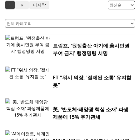
1
»
마지막
트럼프, '원정출산 아기에 美시민권
부여 금지' 행정명령 서명
FT "워시 의장, '절제된 소통' 유지할
듯"
美, '반도체·태양광 핵심 소재' 파생
제품에 15% 추가관세