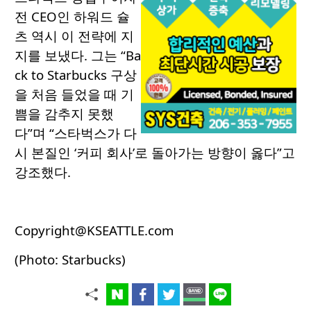
전 CEO인 하워드 슐
츠 역시 이 전략에 지
지를 보냈다. 그는 “Ba
ck to Starbucks 구상
을 처음 들었을 때 기
쁨을 감추지 못했
다”며 “스타벅스가 다
시 본질인 ‘커피 회사’로 돌아가는 방향이 옳다”고
강조했다.
Copyright@KSEATTLE.com
(Photo: Starbucks)