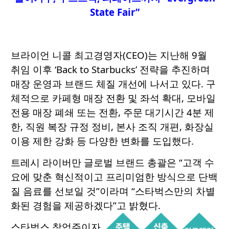
State Fair”
브라이언 니콜 최고경영자(CEO)는 지난해 9월
취임 이후 ‘Back to Starbucks’ 전략을 추진하며
매장 운영과 브랜드 체질 개선에 나서고 있다. 구
체적으로 카페형 매장 전환 및 좌석 확대, 모바일
전용 매장 폐쇄 또는 전환, 주문 대기시간 4분 제
한, 직원 복장 규정 정비, 본사 조직 개편, 화장실
이용 제한 강화 등 다양한 변화를 도입했다.
트레시 라이버만 글로벌 브랜드 총괄은 “고객 수
요에 맞춘 혁신적이고 프리미엄한 방식으로 단백
질 음료를 선보일 것”이라며 “스타벅스만의 차별
화된 경험을 제공하겠다”고 밝혔다.
스타벅스 창업주이자