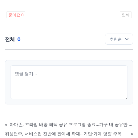
좋아요
0
인쇄
전체
0
«
아마존, 프라임 배송 혜택 공유 프로그램 종료…가구 내 공유만 허용
워싱턴주, 서비스업 전반에 판매세 확대…기업·가계 영향 주목
»