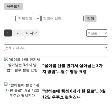
목록보기
검색
1
»
마지막
"올여름 산불 연기서 살아남는 3가
지 방법"…필수 행동 요령
“밤하늘에 행성 6개가 한 줄로”…8월
12일 우주쇼 펼쳐진다