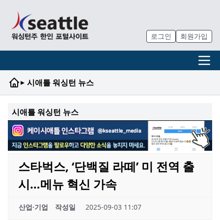
로그인
회원가입
▸
시애틀 워싱턴 뉴스
시애틀 워싱턴 뉴스
스타벅스, ‘단백질 라떼’ 미 전역 출
시…메뉴 혁신 가속
산업·기업
작성일
2025-09-03 11:07