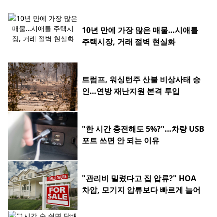
10년 만에 가장 많은 매물…시애틀
주택시장, 거래 절벽 현실화
트럼프, 워싱턴주 산불 비상사태 승
인…연방 재난지원 본격 투입
"한 시간 충전해도 5%?"…차량 USB
포트 쓰면 안 되는 이유
"관리비 밀렸다고 집 압류?" HOA
차압, 모기지 압류보다 빠르게 늘어