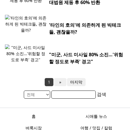
대법원 제동 후 60% 반환
'타인의 호의'에 의존하게 된 빅테크
들, 괜찮을까?
"미군, 사드 미사일 80% 소진…'위험
할 정도로 부족' 경고"
1
»
마지막
검색
홈
시애틀 뉴스
벼룩시장
여행 / 맛집 / 칼럼