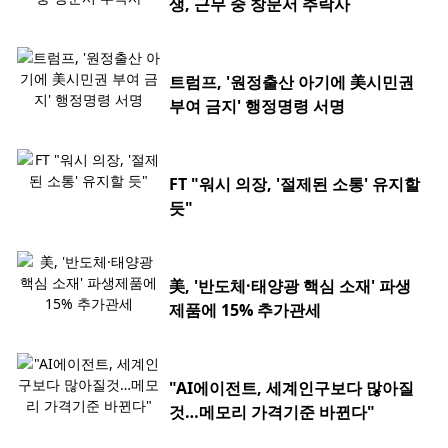
생, 근무 중 창문서 추락사
트럼프, '원정출산 아기에 美시민권
부여 금지' 행정명령 서명
FT "워시 의장, '절제된 소통' 유지할
듯"
美, '반도체·태양광 핵심 소재' 파생
제품에 15% 추가관세
"AI에이전트, 세계인구보다 많아질
것…메모리 가격기준 바뀐다"