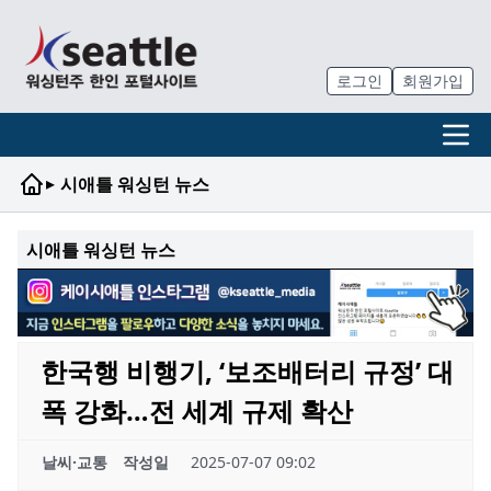
로그인
회원가입
▸
시애틀 워싱턴 뉴스
시애틀 워싱턴 뉴스
한국행 비행기, ‘보조배터리 규정’ 대
폭 강화…전 세계 규제 확산
날씨·교통
작성일
2025-07-07 09:02