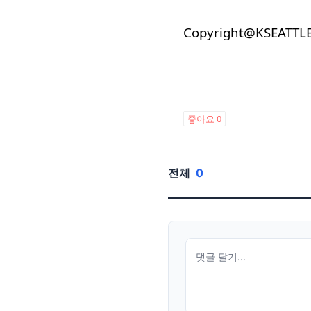
Copyright@KSEATTL
좋아요
0
전체
0