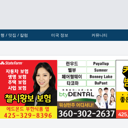
행 / 맛집 / 칼럼
미국 정보
커뮤니티