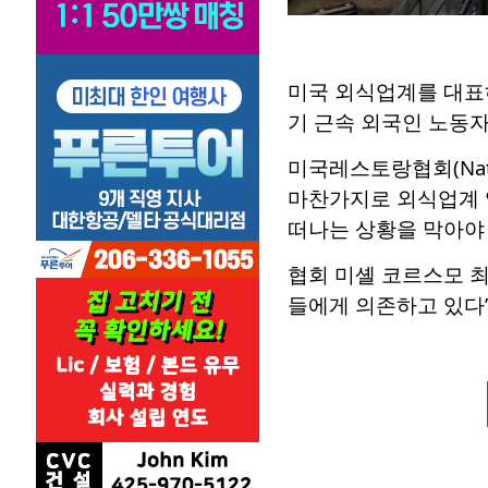
미국 외식업계를 대표
기 근속 외국인 노동자
미국레스토랑협회(Natio
마찬가지로 외식업계 
떠나는 상황을 막아야 
협회 미셸 코르스모 최
들에게 의존하고 있다”