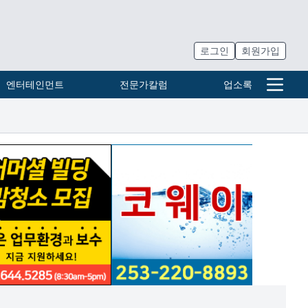
로그인
회원가입
엔터테인먼트
전문가칼럼
업소록