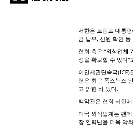
서한은 트럼프 대통령에
금 납부, 신원 확인 
협회 측은 “외식업체 
성을 확보할 수 있다”
이민세관단속국(ICE)
령은 최근 폭스뉴스 인
고 밝힌 바 있다.
백악관은 협회 서한에 
미국 외식업계는 팬데믹
장 인력난을 더욱 악