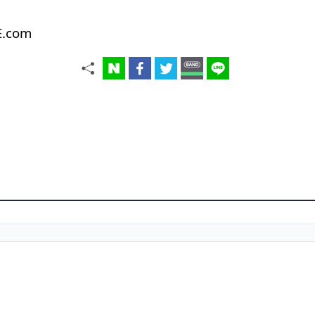
E.com