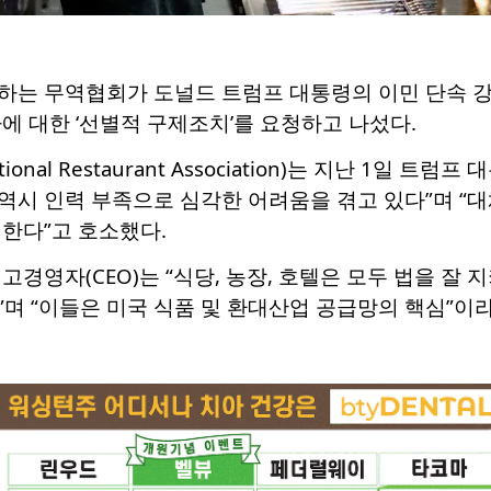
하는 무역협회가 도널드 트럼프 대통령의 이민 단속 강
에 대한 ‘선별적 구제조치’를 요청하고 나섰다.
nal Restaurant Association)는 지난 1일 
역시 인력 부족으로 심각한 어려움을 겪고 있다”며 “
한다”고 호소했다.
고경영자(CEO)는 “식당, 농장, 호텔은 모두 법을 잘
며 “이들은 미국 식품 및 환대산업 공급망의 핵심”이