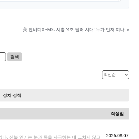
美 엔비디아·MS, 시총 '4조 달러 시대' 누가 먼저 여나
»
검색
정치·정책
작성일
2026.08.07
다. 산불 연기는 눈과 목을 자극하는 데 그치지 않고