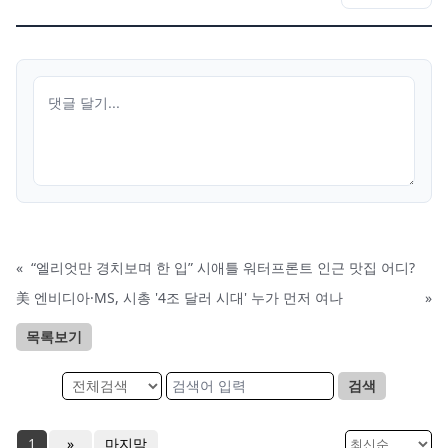
«
“엘리엇만 경치보며 한 입” 시애틀 워터프론트 인근 맛집 어디?
美 엔비디아·MS, 시총 '4조 달러 시대' 누가 먼저 여나
»
목록보기
검색
1
»
마지막