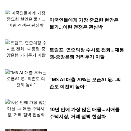
미국인들에게 가장 중요한 현안은
물가…이란 전쟁은 관심밖
트럼프, 연준의장 수시로 전화…대통
령-중앙은행 거리두기 이탈
"MS AI 매출 70%는 오픈AI 몫…의
존도 여전히 높아"
10년 만에 가장 많은 매물…시애틀
주택시장, 거래 절벽 현실화