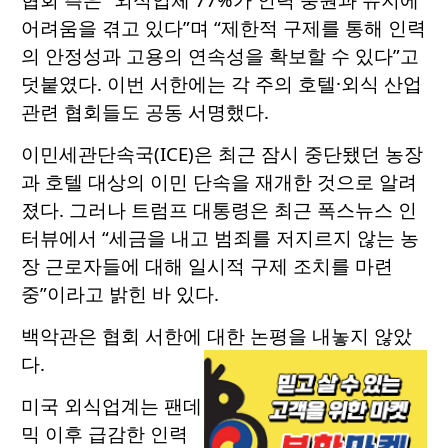
어려움을 겪고 있다”며 “제한적 구제를 통해 인력
의 안정성과 고용의 연속성을 확보할 수 있다”고
덧붙였다. 이번 서한에는 각 주의 호텔·외식 산업
관련 협회들도 공동 서명했다.
이민세관단속국(ICE)은 최근 잠시 중단됐던 농장
과 호텔 대상의 이민 단속을 재개한 것으로 알려
졌다. 그러나 트럼프 대통령은 최근 폭스뉴스 인
터뷰에서 “세금을 내고 범죄를 저지르지 않는 농
장 근로자들에 대해 일시적 구제 조치를 마련
중”이라고 밝힌 바 있다.
백악관은 협회 서한에 대한 논평을 내놓지 않았
다.
미국 외식업계는 팬데
믹 이후 급감한 인력