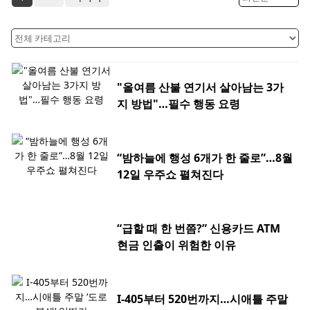
"올여름 산불 연기서 살아남는 3가
지 방법"…필수 행동 요령
“밤하늘에 행성 6개가 한 줄로”…8월
12일 우주쇼 펼쳐진다
“급할 때 한 번쯤?” 신용카드 ATM
현금 인출이 위험한 이유
I-405부터 520번까지…시애틀 주말