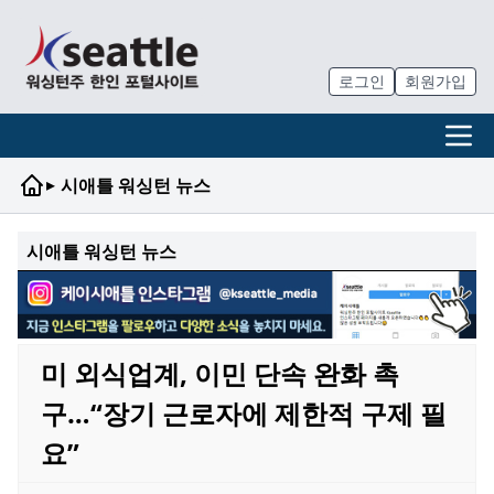
로그인
회원가입
▸
시애틀 워싱턴 뉴스
시애틀 워싱턴 뉴스
미 외식업계, 이민 단속 완화 촉
구…“장기 근로자에 제한적 구제 필
요”