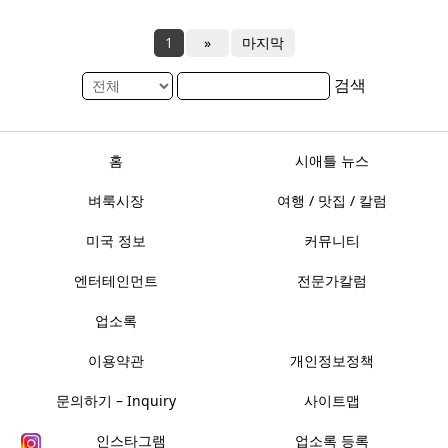
1
»
마지막
검색
홈
시애틀 뉴스
벼룩시장
여행 / 맛집 / 칼럼
미국 정보
커뮤니티
엔터테인먼트
전문가칼럼
업소록
이용약관
개인정보정책
문의하기 – Inquiry
사이트맵
인스타그램
업소록 등록