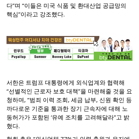
다”며 “이들은 미국 식품 및 환대산업 공급망의
핵심”이라고 강조했다.
서한은 트럼프 대통령에게 외식업계와 협력해
“선별적인 근로자 보호 대책”을 마련해줄 것을 요
청하며, “범죄 이력 조회, 세금 납부, 신원 확인 등
까다로운 기준을 통과한 장기 근속자에 대해 노
동허가가 포함된 ‘유예 조치를 고려해달라”고 밝
혔다.
협회 측은 “외식업체 77%가 인력 충원과 유지에