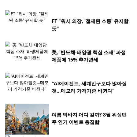
FT "워시 의장, '절제된 소통' 유지할
듯"
美, '반도체·태양광 핵심 소재' 파생
제품에 15% 추가관세
"AI에이전트, 세계인구보다 많아질
것…메모리 가격기준 바뀐다"
여름 막바지 어디 갈까? 8월 워싱턴
주 인기 이벤트 총집합