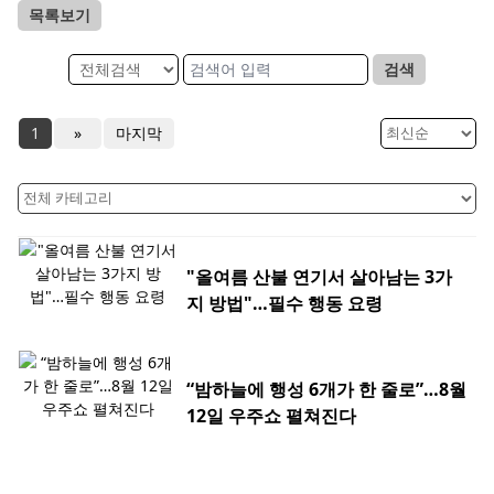
목록보기
검색
1
»
마지막
"올여름 산불 연기서 살아남는 3가
지 방법"…필수 행동 요령
“밤하늘에 행성 6개가 한 줄로”…8월
12일 우주쇼 펼쳐진다