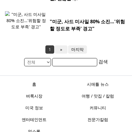
"미군, 사드 미사일 80% 소진…'위험
할 정도로 부족' 경고"
1
»
마지막
검색
홈
시애틀 뉴스
벼룩시장
여행 / 맛집 / 칼럼
미국 정보
커뮤니티
엔터테인먼트
전문가칼럼
업소록