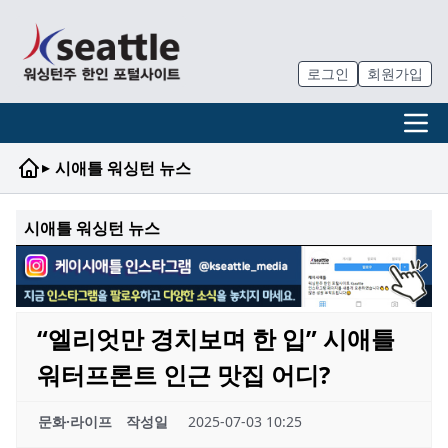
로그인
회원가입
▸
시애틀 워싱턴 뉴스
시애틀 워싱턴 뉴스
“엘리엇만 경치보며 한 입” 시애틀
워터프론트 인근 맛집 어디?
문화·라이프
작성일
2025-07-03 10:25