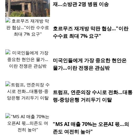
재…소방관 2명 병원 이송
호르무즈 재개방 막판 협상…"이란
수수료 최대 7% 요구"
미국인들에게 가장 중요한 현안은
물가…이란 전쟁은 관심밖
트럼프, 연준의장 수시로 전화…대통
령-중앙은행 거리두기 이탈
"MS AI 매출 70%는 오픈AI 몫…의
존도 여전히 높아"