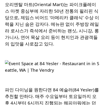
오리엔탈 마트(Oriental Mart)는 파이크플레이
스 마켓 중심부에 자리한 50년 전통의 필리핀 식
당으로, 제임스 비어드 ‘아메리카 클래식’ 수상 이
력을 지닌 숨은 강자다. 메뉴판 없이 주방장 레일
라 로사스가 즉석에서 준비하는 팬싯, 시니강, 롱
가니사, 연어 목살 요리 등이 현지인과 관광객들
의 입맛을 사로잡고 있다.
파인 다이닝을 원한다면 84 예슬러(84 Yesler)를
추천할 만하다. 매주 수요일부터 토요일까지 오
후 4시부터 6시까지 진행되는 해피아워에는 던