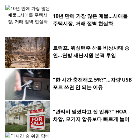
10년 만에 가장 많은 매물…시애틀
주택시장, 거래 절벽 현실화
트럼프, 워싱턴주 산불 비상사태 승
인…연방 재난지원 본격 투입
"한 시간 충전해도 5%?"…차량 USB
포트 쓰면 안 되는 이유
"관리비 밀렸다고 집 압류?" HOA
차압, 모기지 압류보다 빠르게 늘어