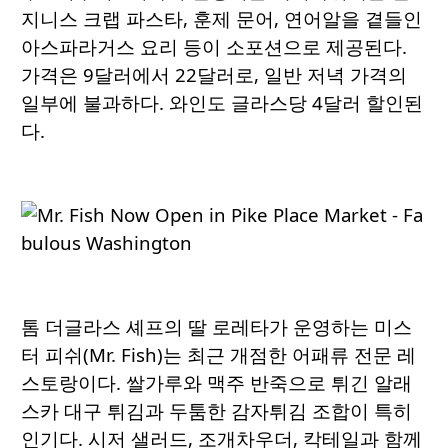
지니스 크랩 파스타, 훈제 문어, 연어알을 곁들인
아스파라거스 요리 등이 소포션으로 제공된다.
가격은 9달러에서 22달러로, 일반 저녁 가격의
일부에 불과하다. 와인도 글라스당 4달러 할인된
다.
톰 더글라스 셰프의 딸 로레타가 운영하는 미스
터 피쉬(Mr. Fish)는 최근 개점한 어패류 전문 레
스토랑이다. 쌀가루와 맥주 반죽으로 튀긴 알래
스카 대구 튀김과 두툼한 감자튀김 조합이 특히
인기다. 시저 샐러드, 조개차우더, 칵테일과 함께