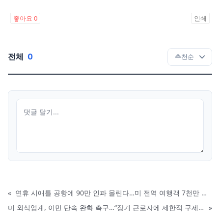
좋아요
0
인쇄
전체
0
«
연휴 시애틀 공항에 90만 인파 몰린다…미 전역 여행객 7천만 명 돌파
미 외식업계, 이민 단속 완화 촉구…“장기 근로자에 제한적 구제 필요”
»