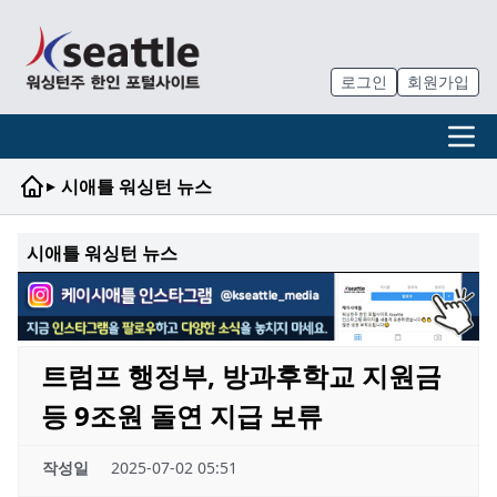
로그인
회원가입
▸
시애틀 워싱턴 뉴스
시애틀 워싱턴 뉴스
트럼프 행정부, 방과후학교 지원금
등 9조원 돌연 지급 보류
작성일
2025-07-02 05:51