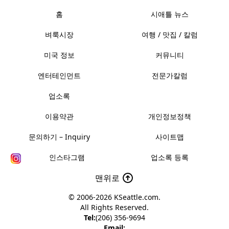
홈
시애틀 뉴스
벼룩시장
여행 / 맛집 / 칼럼
미국 정보
커뮤니티
엔터테인먼트
전문가칼럼
업소록
이용약관
개인정보정책
문의하기 – Inquiry
사이트맵
인스타그램
업소록 등록
맨위로
© 2006-2026
KSeattle.com
.
All Rights Reserved.
Tel:
(206) 356-9694
Email: