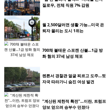
질로우, 전체 직원 7% 감원
월 2,500달러면 생활 가능…미국 은
퇴자 몰리는 도시 1위는
700채 불태운 스포캔 산불…1급 방
화 혐의 37세 남성 체포
렌튼서 경찰관 얼굴 찌르고 도주…핏
자국 따라가니 숨진 여성 발견
"계산된 제한적 확전"…이란, 트럼프
양보 얻으려 승부수 던졌다