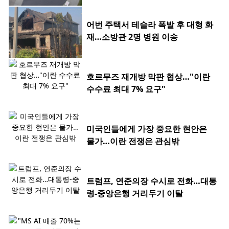
어번 주택서 테슬라 폭발 후 대형 화
재…소방관 2명 병원 이송
호르무즈 재개방 막판 협상…"이란
수수료 최대 7% 요구"
미국인들에게 가장 중요한 현안은
물가…이란 전쟁은 관심밖
트럼프, 연준의장 수시로 전화…대통
령-중앙은행 거리두기 이탈