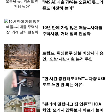
"MS AI 매출 70%는 오픈AI 몫…의
존도 여전히 높아"
10년 만에 가장 많은 매물…시애틀
주택시장, 거래 절벽 현실화
트럼프, 워싱턴주 산불 비상사태 승
인…연방 재난지원 본격 투입
"한 시간 충전해도 5%?"…차량 USB
포트 쓰면 안 되는 이유
"관리비 밀렸다고 집 압류?" HOA
차압, 모기지 압류보다 빠르게 늘어