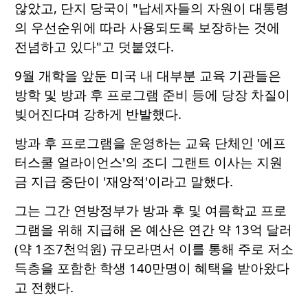
않았고, 단지 당국이 "납세자들의 자원이 대통령
의 우선순위에 따라 사용되도록 보장하는 것에
전념하고 있다"고 덧붙였다.
9월 개학을 앞둔 미국 내 대부분 교육 기관들은
방학 및 방과 후 프로그램 준비 등에 당장 차질이
빚어진다며 강하게 반발했다.
방과 후 프로그램을 운영하는 교육 단체인 '에프
터스쿨 얼라이언스'의 조디 그랜트 이사는 지원
금 지급 중단이 '재앙적'이라고 말했다.
그는 그간 연방정부가 방과 후 및 여름학교 프로
그램을 위해 지급해 온 예산은 연간 약 13억 달러
(약 1조7천억원) 규모라면서 이를 통해 주로 저소
득층을 포함한 학생 140만명이 혜택을 받아왔다
고 전했다.