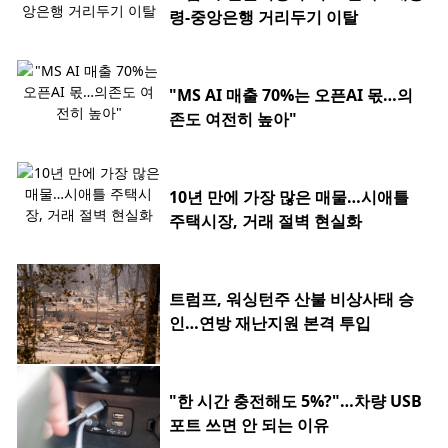
령-중앙은행 거리두기 이탈
"MS AI 매출 70%는 오픈AI 몫…의
존도 여전히 높아"
10년 만에 가장 많은 매물…시애틀
주택시장, 거래 절벽 현실화
트럼프, 워싱턴주 산불 비상사태 승
인…연방 재난지원 본격 투입
"한 시간 충전해도 5%?"…차량 USB
포트 쓰면 안 되는 이유