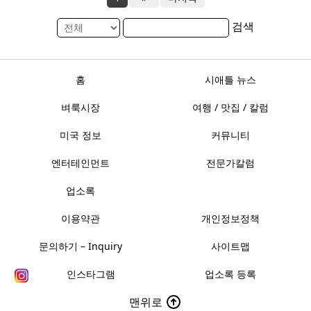
검색
홈
시애틀 뉴스
벼룩시장
여행 / 맛집 / 칼럼
미국 정보
커뮤니티
엔터테인먼트
전문가칼럼
업소록
이용약관
개인정보정책
문의하기 – Inquiry
사이트맵
인스타그램
업소록 등록
맨위로