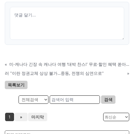
«
미-캐나다 긴장 속 캐나다 여행 ‘대박 찬스!' 무료·할인 혜택 쏟아진다
러 "이란 정권교체 상상 불가…중동, 전쟁의 심연으로"
»
목록보기
검색
1
»
마지막