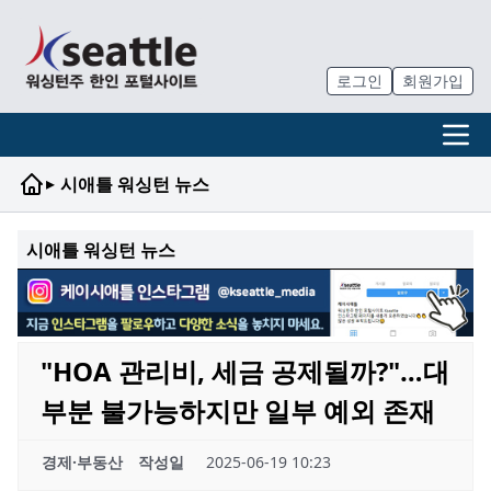
로그인
회원가입
▸
시애틀 워싱턴 뉴스
시애틀 워싱턴 뉴스
"HOA 관리비, 세금 공제될까?"…대
부분 불가능하지만 일부 예외 존재
경제·부동산
작성일
2025-06-19 10:23