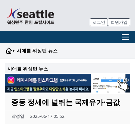
로그인
회원가입
▸
시애틀 워싱턴 뉴스
시애틀 워싱턴 뉴스
중동 정세에 널뛰는 국제유가·금값
작성일
2025-06-17 05:52