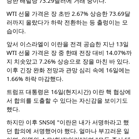
승한 배럴당 73.29달러에 거래 중이다.
WTI 선물 가격은 장 초반 2.67% 상승한 73.69달
러까지 올랐다가 하락 전환하는 등 출렁이는 모
습이다.
앞서 이스라엘이 이란을 전격 공습한 지난 13일
WTI 선물 가격은 장 중 한때 전장 대비 14.07%까
지 치솟았고 7.26% 상승으로 장을 마친 바 있다.
이후 긴장 완화 전망과 관망 심리 속에 16일에는
1.66% 하락 마감했다.
트럼프 대통령은 16일(현지시간) 이란 핵 협상에
서 합의를 도출할 수 있다는 자신감을 보이기도
했다.
하지만 이후 SNS에 "이란은 내가 서명하라고 했
던 합의에 서명했어야 했다. 얼마나 부끄러운 일