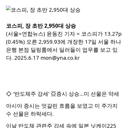
코스피, 장 초반 2,950대 상승
(서울=연합뉴스) 윤동진 기자 = 코스피가 13.27p
(0.45%) 오른 2,959.93에 개장한 17일 서울 하나
은행 본점 딜링룸에서 딜러들이 업무를 보고 있
다. 2025.6.17 mon@yna.co.kr
◇ '반도체주 강세' 亞증시 상승…미 선물은 약세
아시아 증시는 엇갈린 흐름을 보였고 미 주가지
수 선물은 하락세다.
이날 반도체 관련주 강세 속에 일본 닛케이225