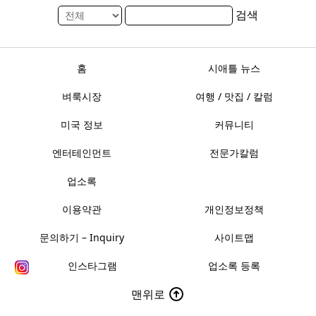
검색
홈
시애틀 뉴스
벼룩시장
여행 / 맛집 / 칼럼
미국 정보
커뮤니티
엔터테인먼트
전문가칼럼
업소록
이용약관
개인정보정책
문의하기 – Inquiry
사이트맵
인스타그램
업소록 등록
맨위로