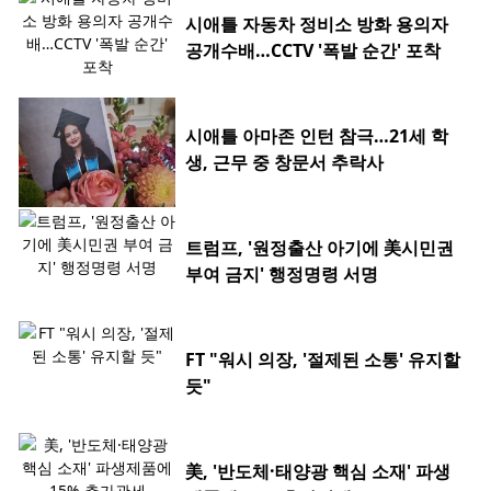
시애틀 자동차 정비소 방화 용의자
공개수배…CCTV '폭발 순간' 포착
시애틀 아마존 인턴 참극…21세 학
생, 근무 중 창문서 추락사
트럼프, '원정출산 아기에 美시민권
부여 금지' 행정명령 서명
FT "워시 의장, '절제된 소통' 유지할
듯"
美, '반도체·태양광 핵심 소재' 파생