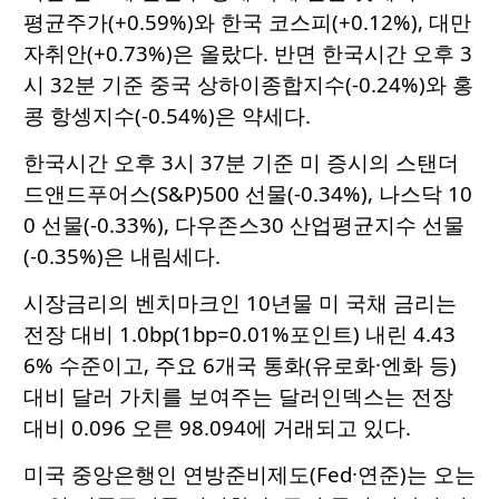
평균주가(+0.59%)와 한국 코스피(+0.12%), 대만
자취안(+0.73%)은 올랐다. 반면 한국시간 오후 3
시 32분 기준 중국 상하이종합지수(-0.24%)와 홍
콩 항셍지수(-0.54%)은 약세다.
한국시간 오후 3시 37분 기준 미 증시의 스탠더
드앤드푸어스(S&P)500 선물(-0.34%), 나스닥 10
0 선물(-0.33%), 다우존스30 산업평균지수 선물
(-0.35%)은 내림세다.
시장금리의 벤치마크인 10년물 미 국채 금리는
전장 대비 1.0bp(1bp=0.01%포인트) 내린 4.43
6% 수준이고, 주요 6개국 통화(유로화·엔화 등)
대비 달러 가치를 보여주는 달러인덱스는 전장
대비 0.096 오른 98.094에 거래되고 있다.
미국 중앙은행인 연방준비제도(Fed·연준)는 오는