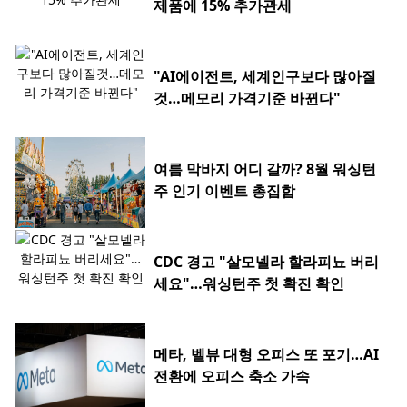
제품에 15% 추가관세
"AI에이전트, 세계인구보다 많아질
것…메모리 가격기준 바뀐다"
여름 막바지 어디 갈까? 8월 워싱턴
주 인기 이벤트 총집합
CDC 경고 "살모넬라 할라피뇨 버리
세요"…워싱턴주 첫 확진 확인
메타, 벨뷰 대형 오피스 또 포기…AI
전환에 오피스 축소 가속